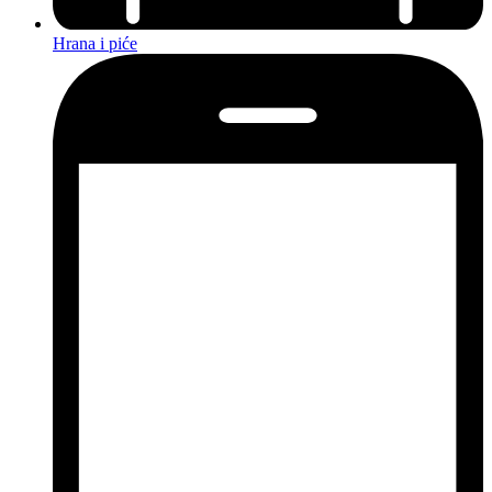
Hrana i piće