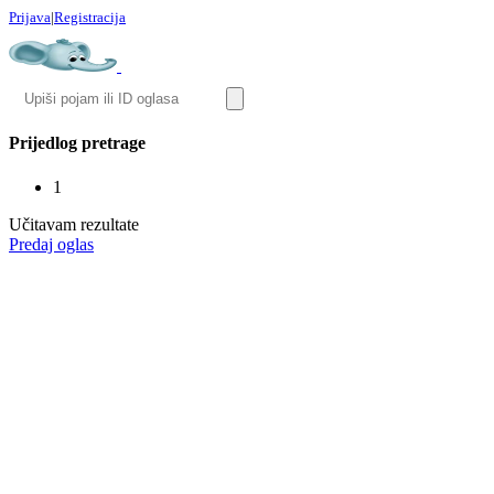
Prijava
|
Registracija
Prijedlog pretrage
1
Učitavam rezultate
Predaj oglas