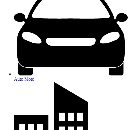
Auto Moto