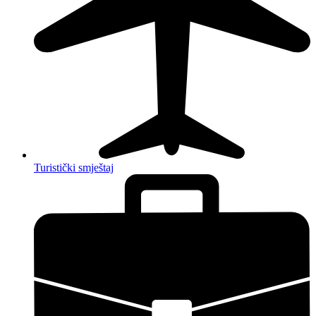
Turistički smještaj