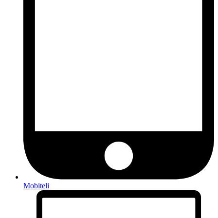
Mobiteli