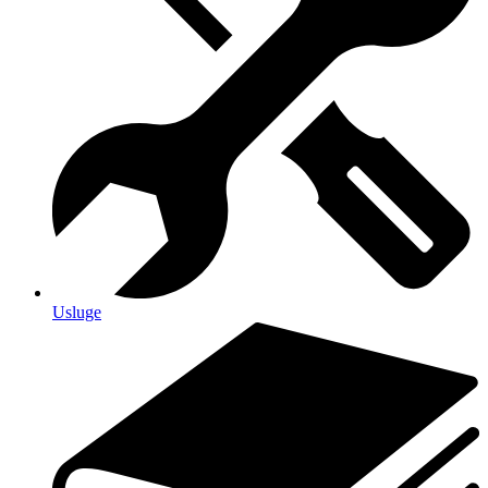
Usluge