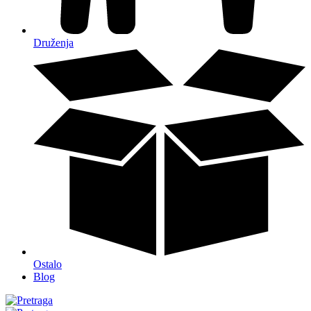
Druženja
Ostalo
Blog