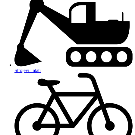
Strojevi i alati