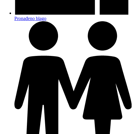
Pronađeno blago