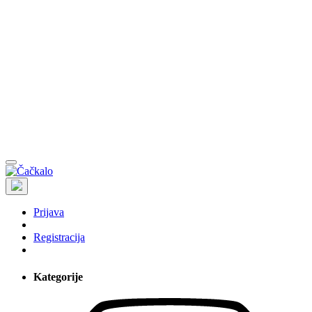
Prijava
Registracija
Kategorije