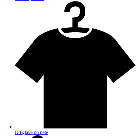
Od glave do pete