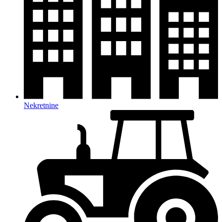
Nekretnine