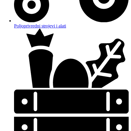
Poljoprivredni strojevi i alati