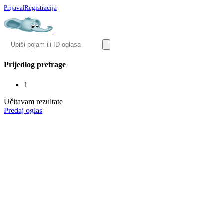
Prijava
|
Registracija
Prijedlog pretrage
1
Učitavam rezultate
Predaj oglas