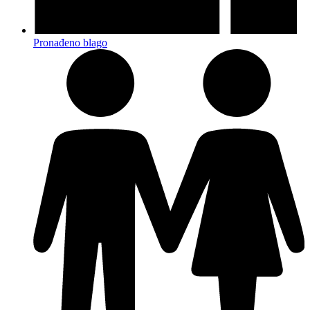
Pronađeno blago