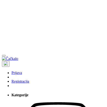
Prijava
Registracija
Kategorije