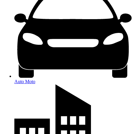
Auto Moto