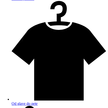
Od glave do pete