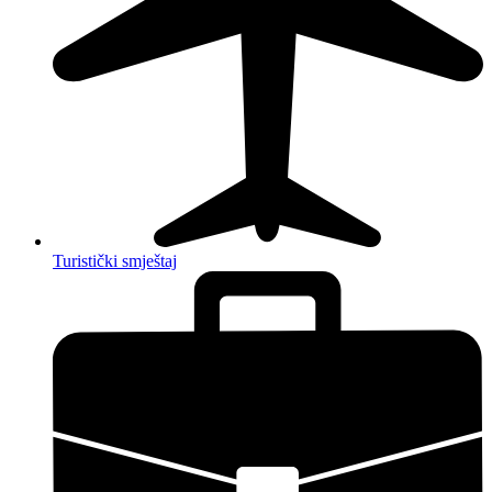
Turistički smještaj