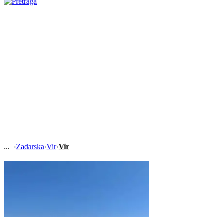
›
Zadarska
›
Vir
›
Vir