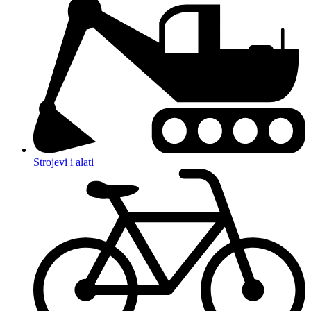
Strojevi i alati