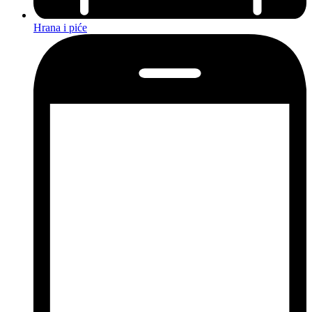
Hrana i piće