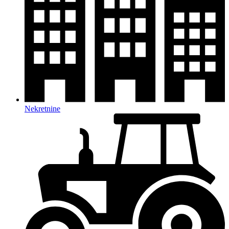
Nekretnine