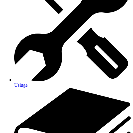
Usluge