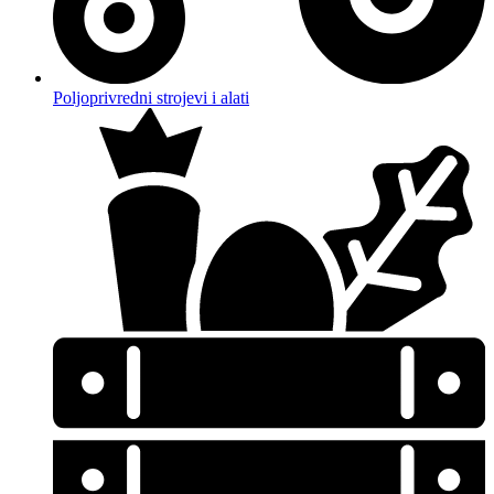
Poljoprivredni strojevi i alati