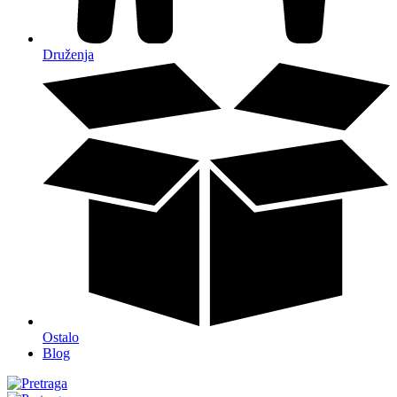
Druženja
Ostalo
Blog