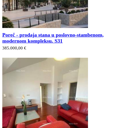
Poreč - prodaja stana u poslovno-stambenom,
modernom kompleksu. S31
385.000,00 €