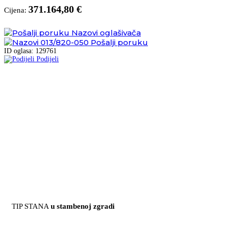
371.164,80 €
Cijena:
Nazovi oglašivača
013/820-050
Pošalji poruku
ID oglasa: 129761
Podijeli
TIP STANA
u stambenoj zgradi