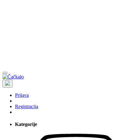
Prijava
Registracija
Kategorije