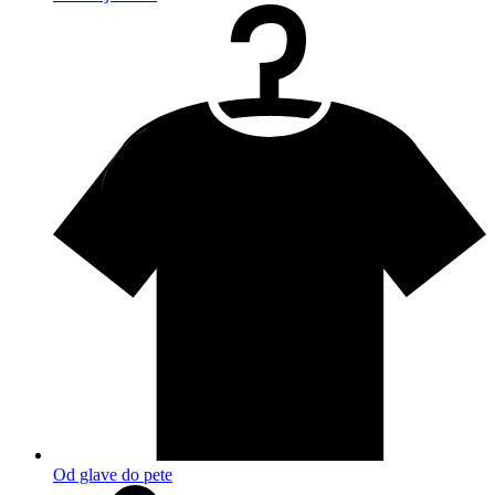
Od glave do pete