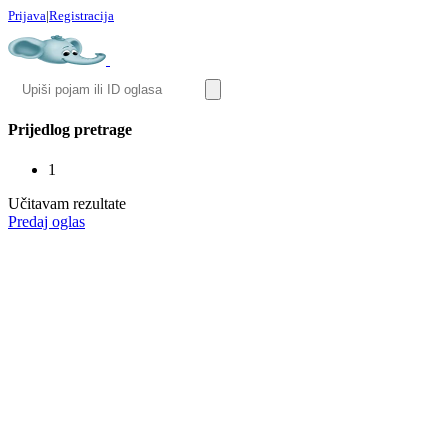
Prijava
|
Registracija
Prijedlog pretrage
1
Učitavam rezultate
Predaj oglas