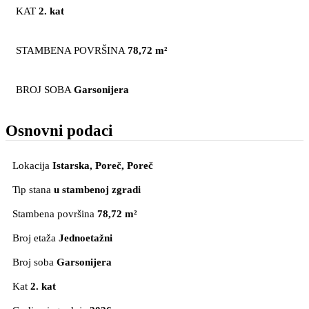
KAT
2. kat
STAMBENA POVRŠINA
78,72 m²
BROJ SOBA
Garsonijera
Osnovni podaci
Lokacija
Istarska, Poreč
, Poreč
Tip stana
u stambenoj zgradi
Stambena površina
78,72 m²
Broj etaža
Jednoetažni
Broj soba
Garsonijera
Kat
2. kat