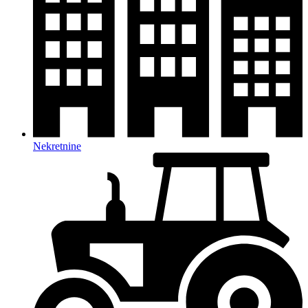
Nekretnine