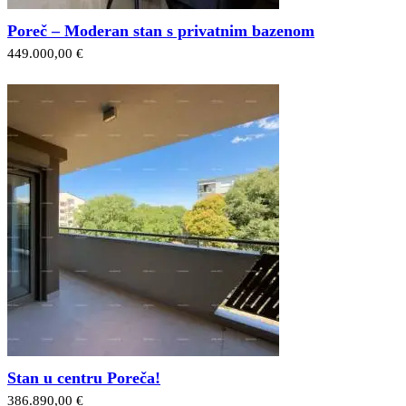
Poreč – Moderan stan s privatnim bazenom
449.000,00 €
Stan u centru Poreča!
386.890,00 €