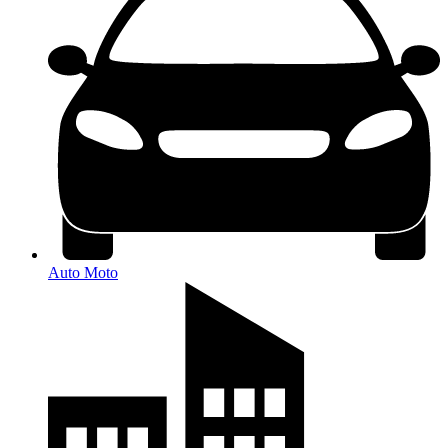
Auto Moto