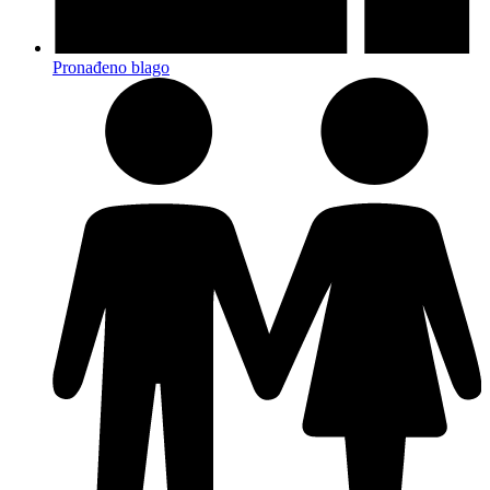
Pronađeno blago