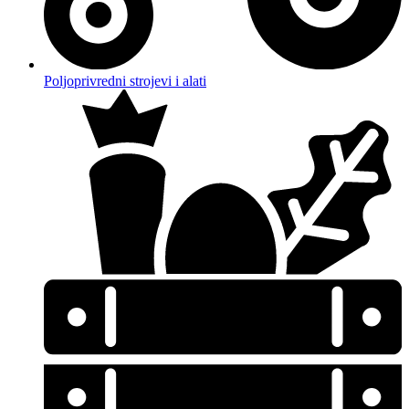
Poljoprivredni strojevi i alati