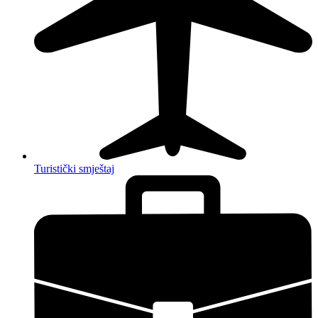
Turistički smještaj