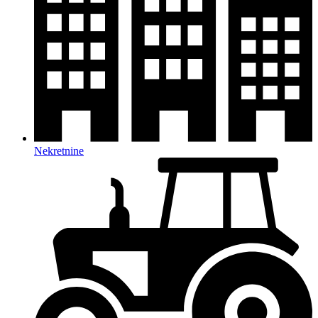
Nekretnine