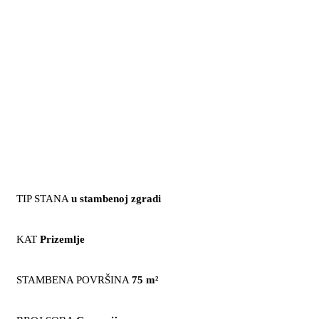
TIP STANA
u stambenoj zgradi
KAT
Prizemlje
STAMBENA POVRŠINA
75 m²