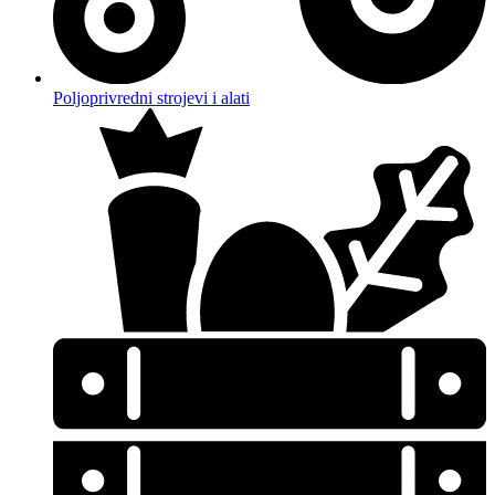
Poljoprivredni strojevi i alati