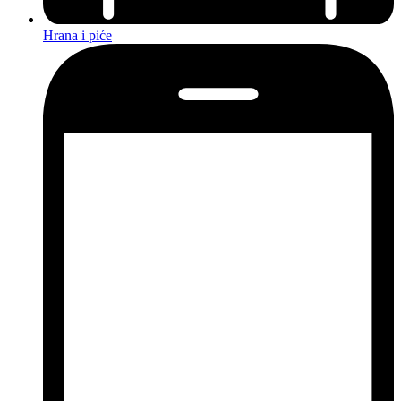
Hrana i piće