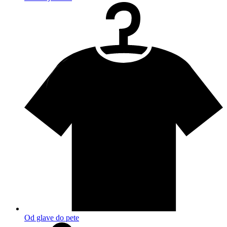
Od glave do pete