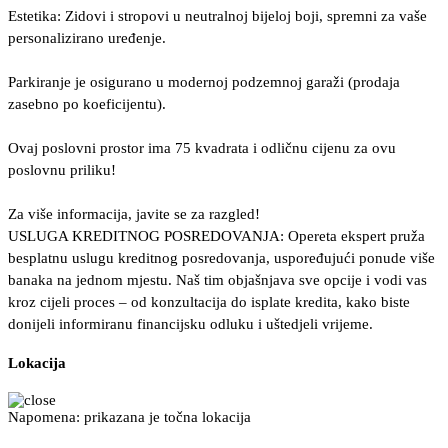
Estetika: Zidovi i stropovi u neutralnoj bijeloj boji, spremni za vaše
personalizirano uređenje.
Parkiranje je osigurano u modernoj podzemnoj garaži (prodaja
zasebno po koeficijentu).
Ovaj poslovni prostor ima 75 kvadrata i odličnu cijenu za ovu
poslovnu priliku!
Za više informacija, javite se za razgled!
USLUGA KREDITNOG POSREDOVANJA: Opereta ekspert pruža
besplatnu uslugu kreditnog posredovanja, uspoređujući ponude više
banaka na jednom mjestu. Naš tim objašnjava sve opcije i vodi vas
kroz cijeli proces – od konzultacija do isplate kredita, kako biste
donijeli informiranu financijsku odluku i uštedjeli vrijeme.
Lokacija
Napomena: prikazana je točna lokacija