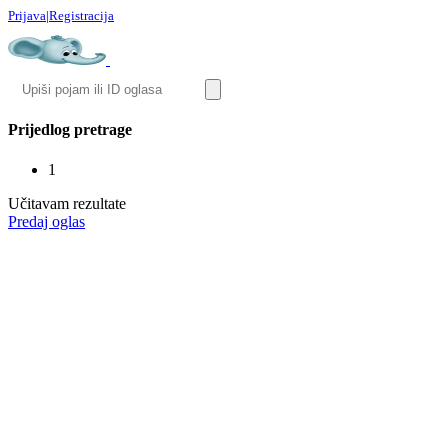
Prijava
|
Registracija
Prijedlog pretrage
1
Učitavam rezultate
Predaj oglas