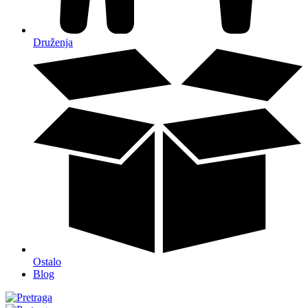
Druženja
Ostalo
Blog