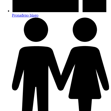
Pronađeno blago