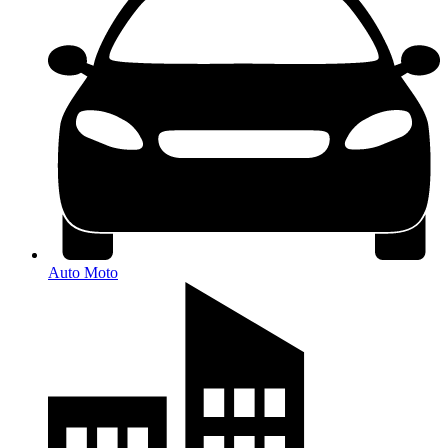
Auto Moto