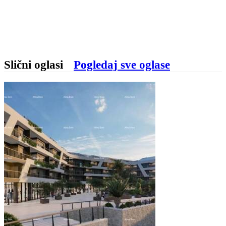
Slični oglasi
Pogledaj sve oglase