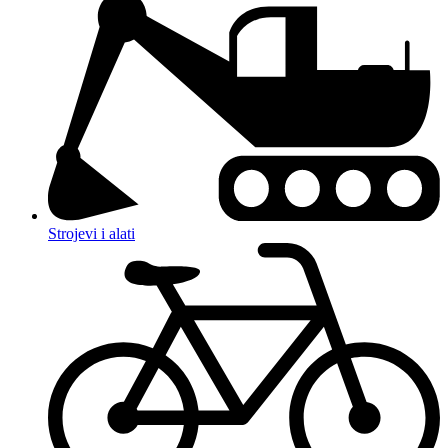
Strojevi i alati