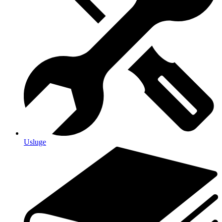
Usluge