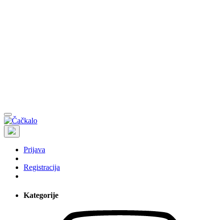
Prijava
Registracija
Kategorije