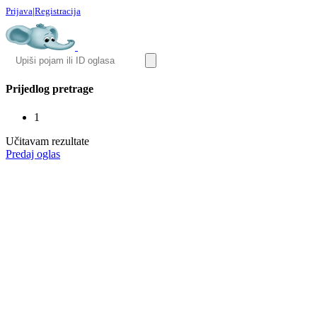
Prijava
|
Registracija
Prijedlog pretrage
1
Učitavam rezultate
Predaj oglas