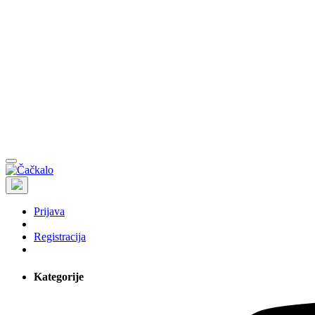
Prijava
Registracija
Kategorije