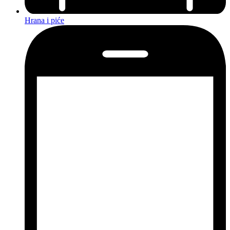
Hrana i piće