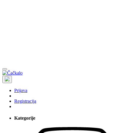
Prijava
Registracija
Kategorije