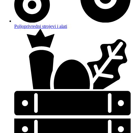
Poljoprivredni strojevi i alati