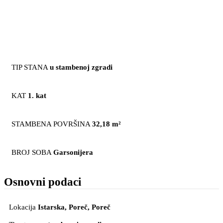
TIP STANA
u stambenoj zgradi
KAT
1. kat
STAMBENA POVRŠINA
32,18 m²
BROJ SOBA
Garsonijera
Osnovni podaci
Lokacija
Istarska, Poreč
, Poreč