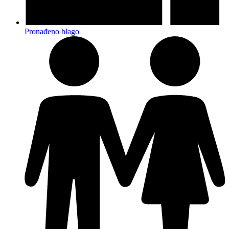
Pronađeno blago