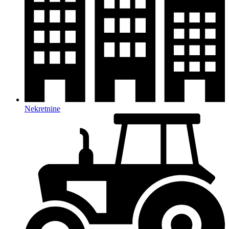
Nekretnine