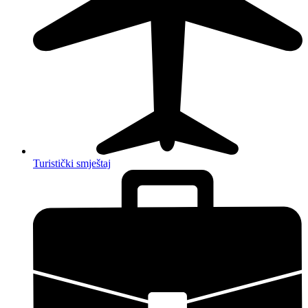
Turistički smještaj