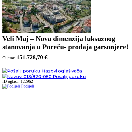
Veli Maj – Nova dimenzija luksuznog
stanovanja u Poreču- prodaja garsonjere!
151.728,70 €
Cijena:
Nazovi oglašivača
013/820-050
Pošalji poruku
ID oglasa: 122962
Podijeli