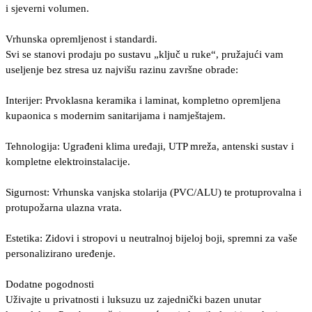
i sjeverni volumen.
Vrhunska opremljenost i standardi.
Svi se stanovi prodaju po sustavu „ključ u ruke“, pružajući vam
useljenje bez stresa uz najvišu razinu završne obrade:
Interijer: Prvoklasna keramika i laminat, kompletno opremljena
kupaonica s modernim sanitarijama i namještajem.
Tehnologija: Ugrađeni klima uređaji, UTP mreža, antenski sustav i
kompletne elektroinstalacije.
Sigurnost: Vrhunska vanjska stolarija (PVC/ALU) te protuprovalna i
protupožarna ulazna vrata.
Estetika: Zidovi i stropovi u neutralnoj bijeloj boji, spremni za vaše
personalizirano uređenje.
Dodatne pogodnosti
Uživajte u privatnosti i luksuzu uz zajednički bazen unutar