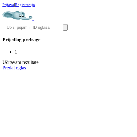
Prijava
|
Registracija
Prijedlog pretrage
1
Učitavam rezultate
Predaj oglas