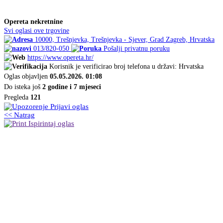
Opereta nekretnine
Svi oglasi ove trgovine
10000, Trešnjevka, Trešnjevka - Sjever, Grad Zagreb, Hrvatska
013/820-050
Pošalji privatnu poruku
https://www.opereta.hr/
Korisnik je verificirao broj telefona u državi: Hrvatska
Oglas objavljen
05.05.2026. 01:08
Do isteka još
2 godine i 7 mjeseci
Pregleda
121
Prijavi oglas
<< Natrag
Ispirintaj oglas