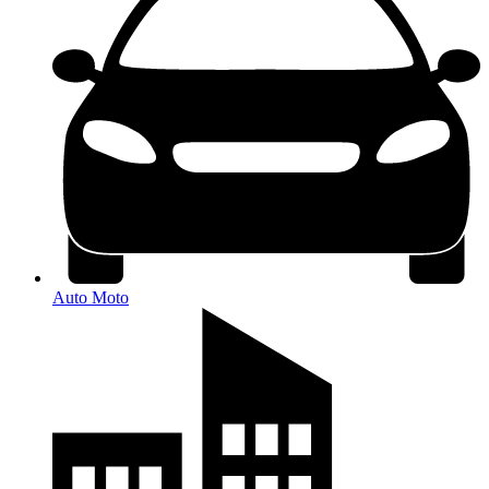
Auto Moto