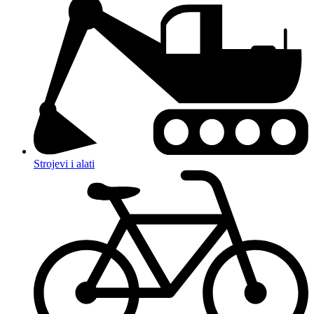
Strojevi i alati