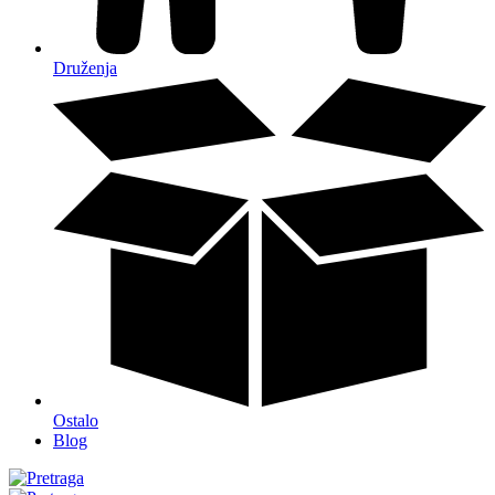
Druženja
Ostalo
Blog