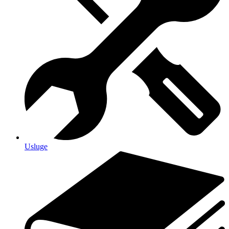
Usluge