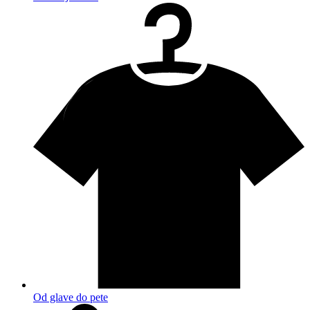
Od glave do pete