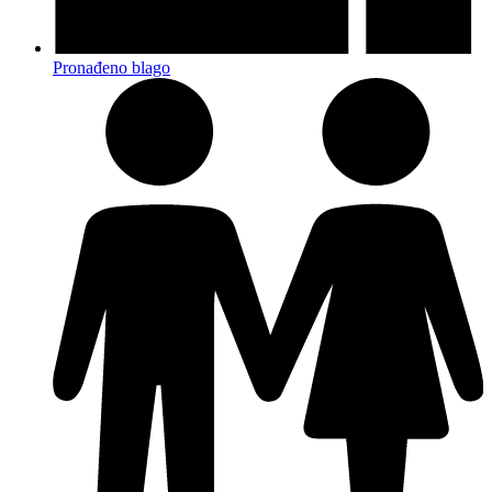
Pronađeno blago