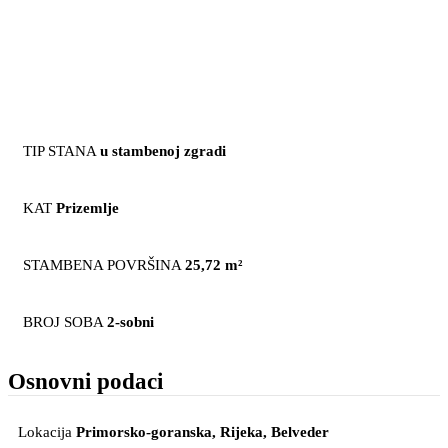
TIP STANA
u stambenoj zgradi
KAT
Prizemlje
STAMBENA POVRŠINA
25,72 m²
BROJ SOBA
2-sobni
Osnovni podaci
Lokacija
Primorsko-goranska, Rijeka
, Belveder