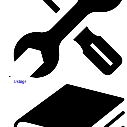
Usluge