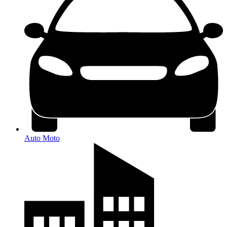
Auto Moto