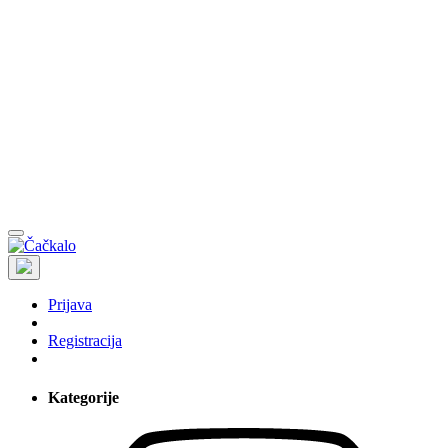
Prijava
Registracija
Kategorije