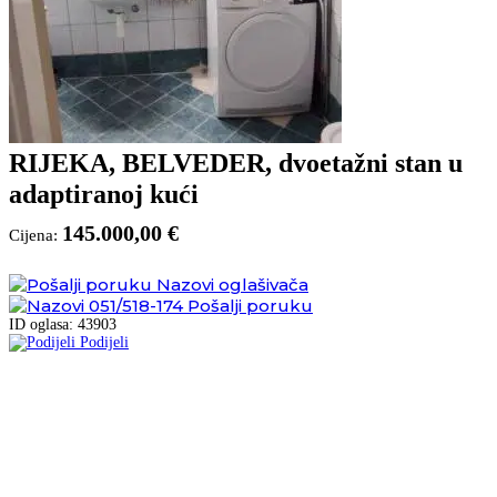
RIJEKA, BELVEDER, dvoetažni stan u
adaptiranoj kući
145.000,00 €
Cijena:
Nazovi oglašivača
051/518-174
Pošalji poruku
ID oglasa: 43903
Podijeli