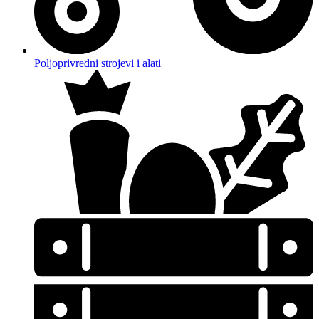
Poljoprivredni strojevi i alati