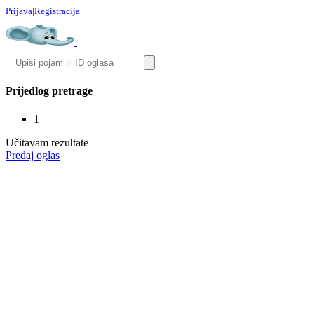
Prijava
|
Registracija
Prijedlog pretrage
1
Učitavam rezultate
Predaj oglas