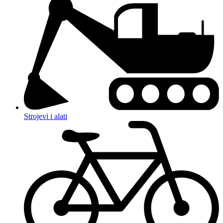
Strojevi i alati