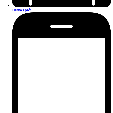
Hrana i piće