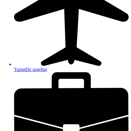
Turistički smještaj