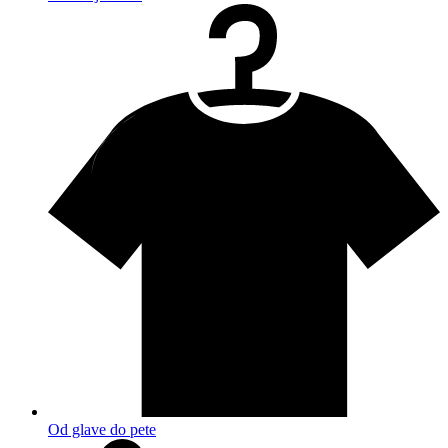
Od glave do pete