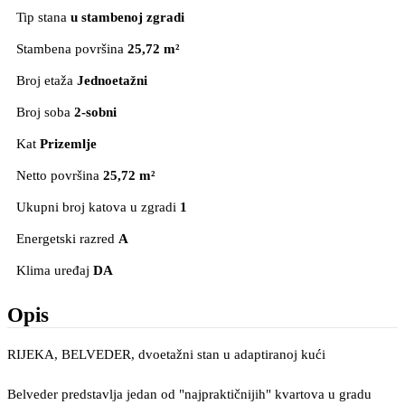
Tip stana
u stambenoj zgradi
Stambena površina
25,72 m²
Broj etaža
Jednoetažni
Broj soba
2-sobni
Kat
Prizemlje
Netto površina
25,72 m²
Ukupni broj katova u zgradi
1
Energetski razred
A
Klima uređaj
DA
Opis
RIJEKA, BELVEDER, dvoetažni stan u adaptiranoj kući
Belveder predstavlja jedan od "najpraktičnijih" kvartova u gradu