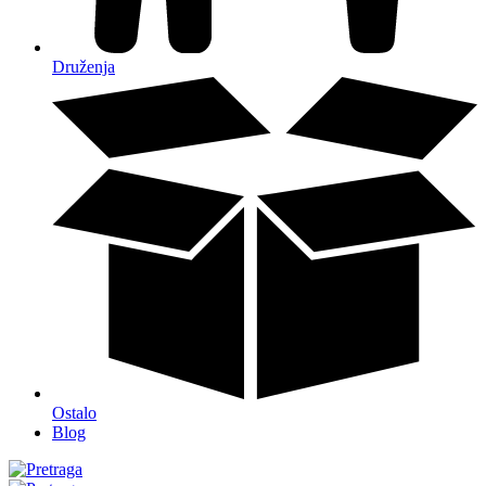
Druženja
Ostalo
Blog