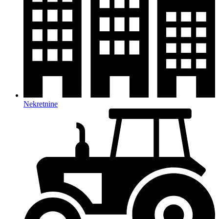
Nekretnine