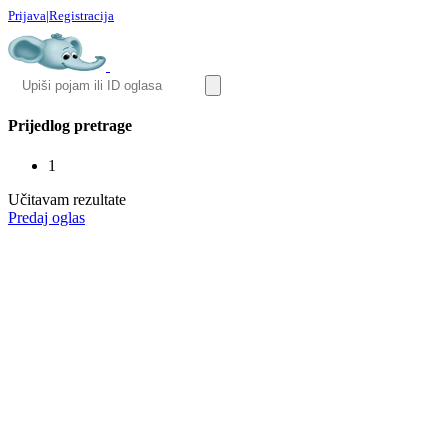
Prijava
|
Registracija
Prijedlog pretrage
1
Učitavam rezultate
Predaj oglas