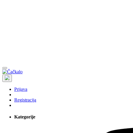
Prijava
Registracija
Kategorije