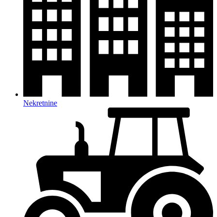
Nekretnine