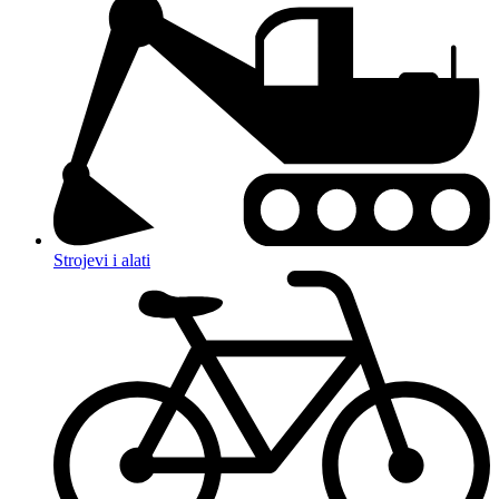
Strojevi i alati