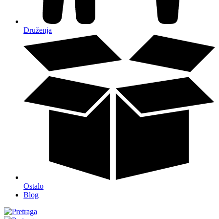
Druženja
Ostalo
Blog