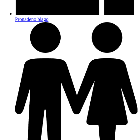
Pronađeno blago