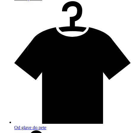
Od glave do pete