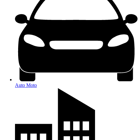
Auto Moto