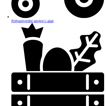
Poljoprivredni strojevi i alati