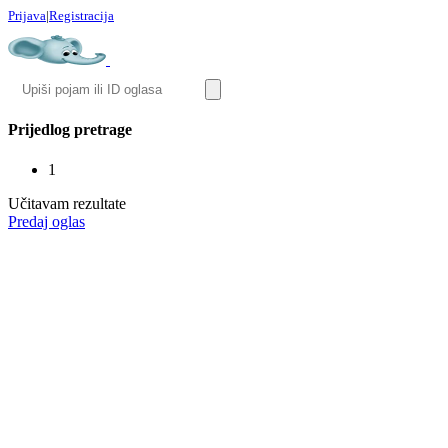
Prijava
|
Registracija
Prijedlog pretrage
1
Učitavam rezultate
Predaj oglas