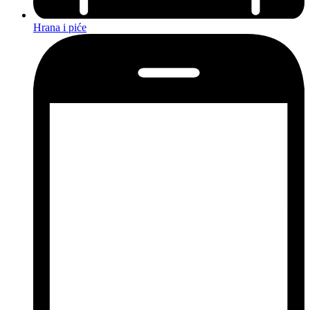
Hrana i piće