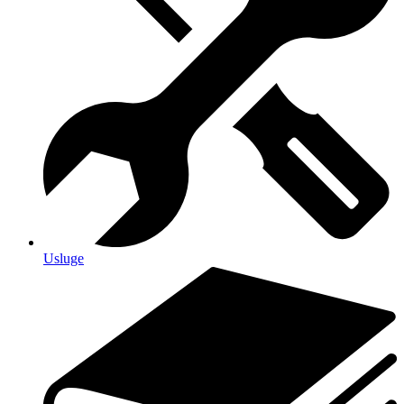
Usluge