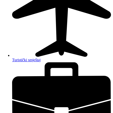
Turistički smještaj