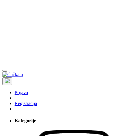
Prijava
Registracija
Kategorije