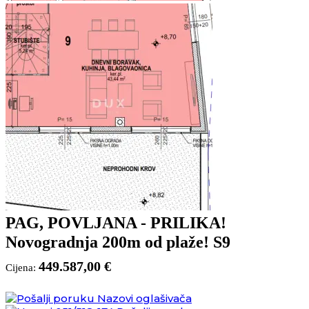
PAG, POVLJANA - PRILIKA!
Novogradnja 200m od plaže! S9
449.587,00 €
Cijena:
Nazovi oglašivača