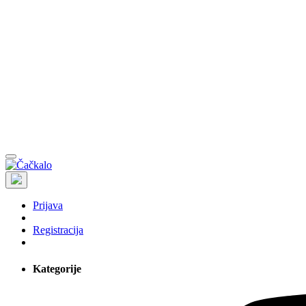
Prijava
Registracija
Kategorije