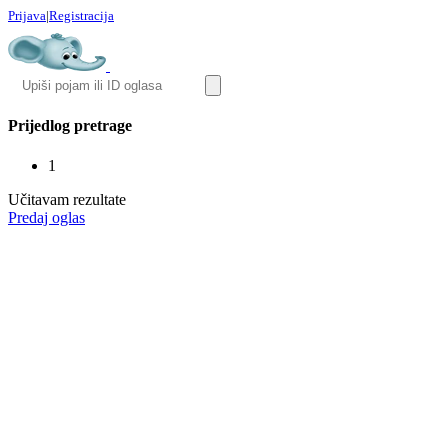
Prijava
|
Registracija
Prijedlog pretrage
1
Učitavam rezultate
Predaj oglas