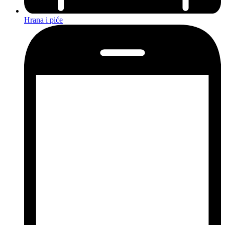
Hrana i piće