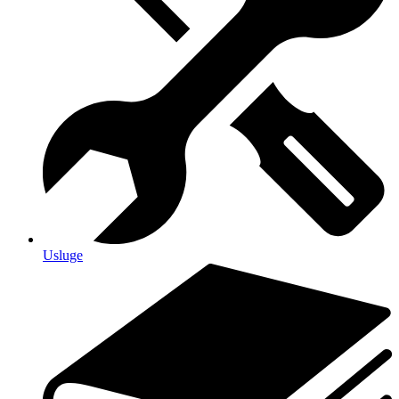
Usluge