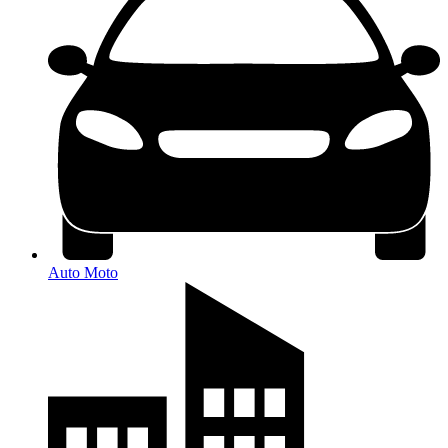
Auto Moto