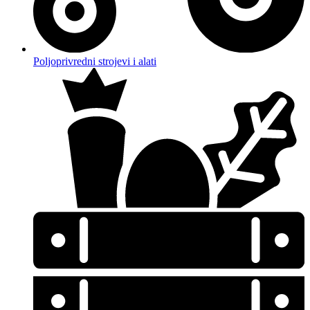
Poljoprivredni strojevi i alati