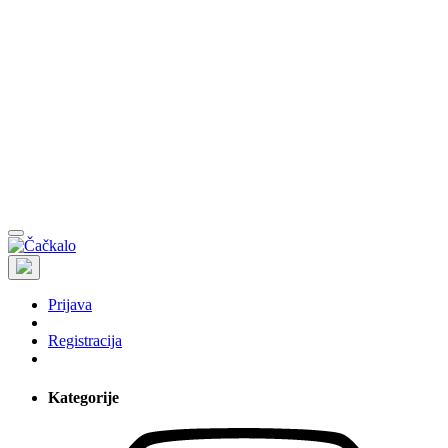
Prijava
Registracija
Kategorije