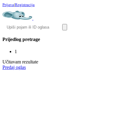
Prijava
|
Registracija
Prijedlog pretrage
1
Učitavam rezultate
Predaj oglas