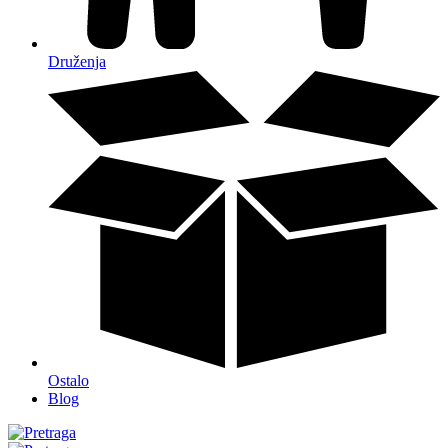
Druženja
Ostalo
Blog