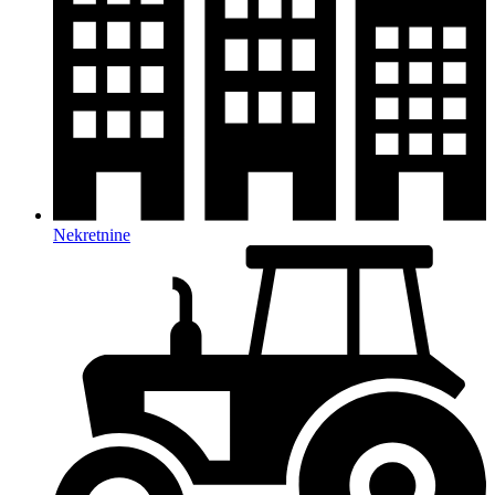
Nekretnine