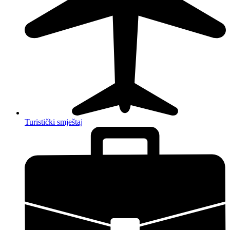
Turistički smještaj