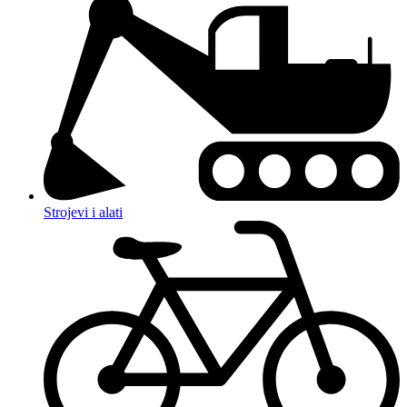
Strojevi i alati