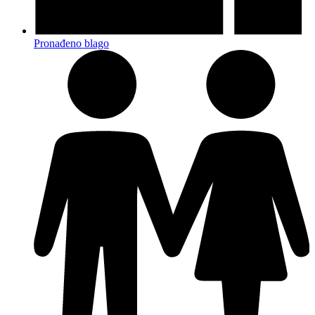
Pronađeno blago