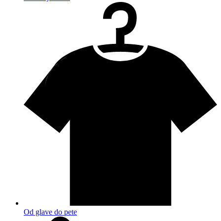
Od glave do pete