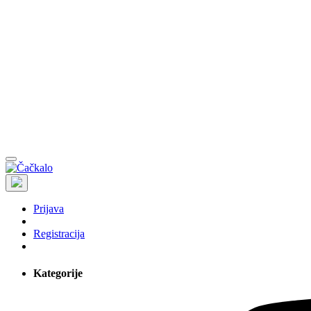
Prijava
Registracija
Kategorije