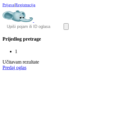
Prijava
|
Registracija
Prijedlog pretrage
1
Učitavam rezultate
Predaj oglas