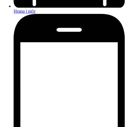
Hrana i piće