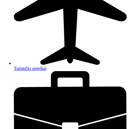
Turistički smještaj