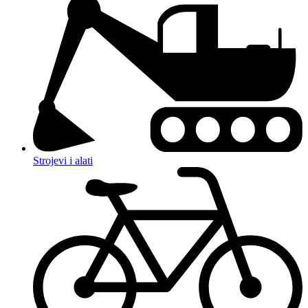
Strojevi i alati