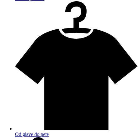
Od glave do pete