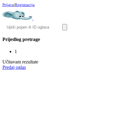
Prijava
|
Registracija
Prijedlog pretrage
1
Učitavam rezultate
Predaj oglas