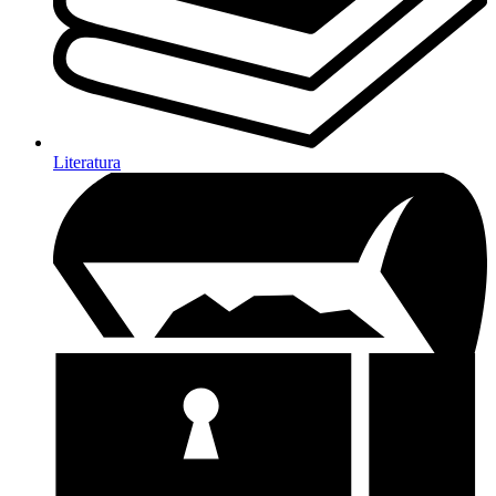
Literatura