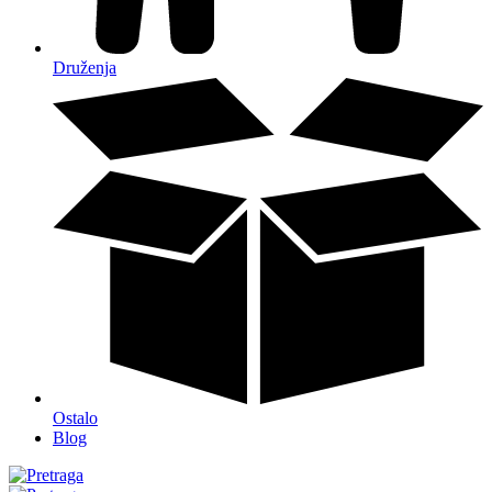
Druženja
Ostalo
Blog