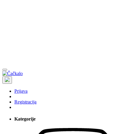
Prijava
Registracija
Kategorije