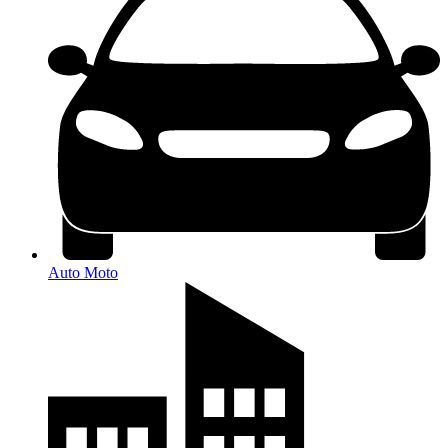
Auto Moto