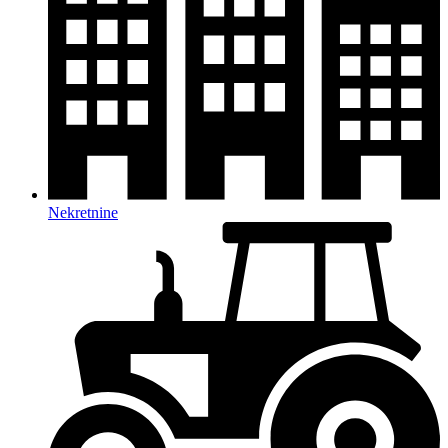
Nekretnine