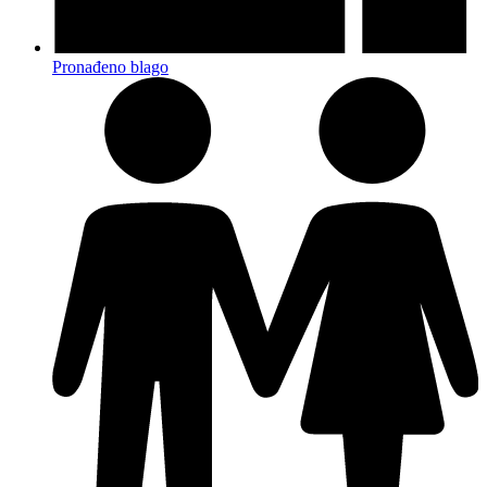
Pronađeno blago