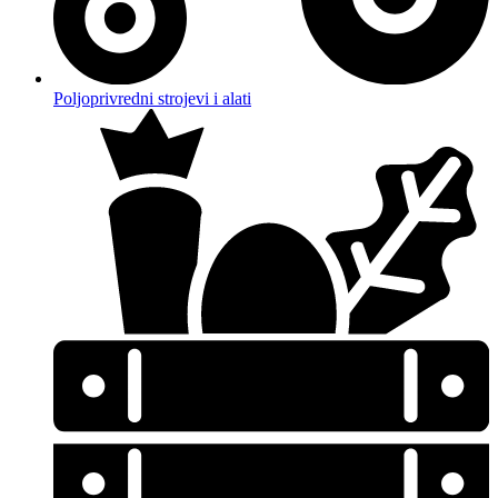
Poljoprivredni strojevi i alati