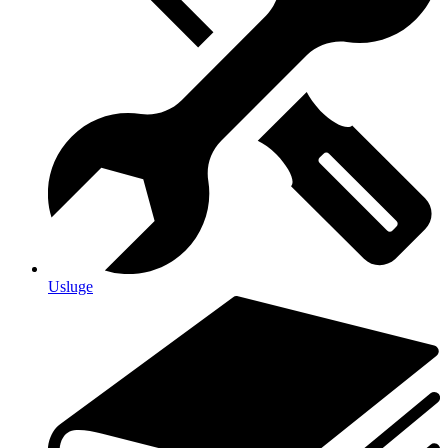
Usluge