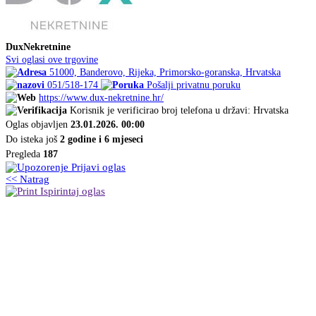
DuxNekretnine
Svi oglasi ove trgovine
51000, Banderovo, Rijeka, Primorsko-goranska, Hrvatska
051/518-174
Pošalji privatnu poruku
https://www.dux-nekretnine.hr/
Korisnik je verificirao broj telefona u državi: Hrvatska
Oglas objavljen
23.01.2026. 00:00
Do isteka još
2 godine i 6 mjeseci
Pregleda
187
Prijavi oglas
<< Natrag
Ispirintaj oglas