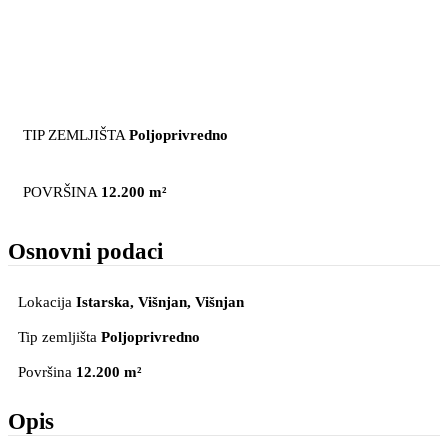
TIP ZEMLJIŠTA
Poljoprivredno
POVRŠINA
12.200 m²
Osnovni podaci
Lokacija
Istarska, Višnjan
, Višnjan
Tip zemljišta
Poljoprivredno
Površina
12.200 m²
Opis