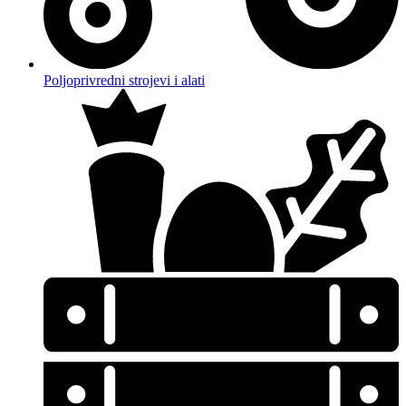
Poljoprivredni strojevi i alati