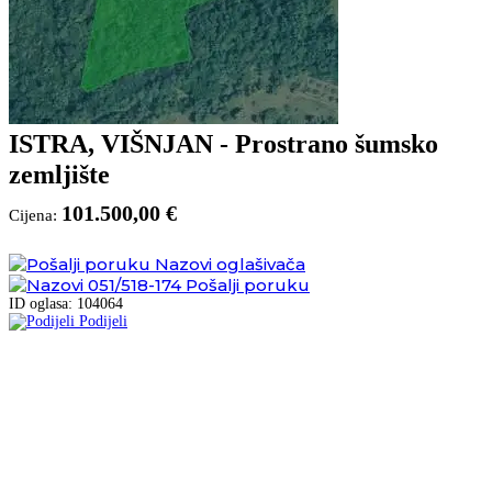
ISTRA, VIŠNJAN - Prostrano šumsko
zemljište
101.500,00 €
Cijena:
Nazovi oglašivača
051/518-174
Pošalji poruku
ID oglasa: 104064
Podijeli