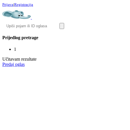
Prijava
|
Registracija
Prijedlog pretrage
1
Učitavam rezultate
Predaj oglas