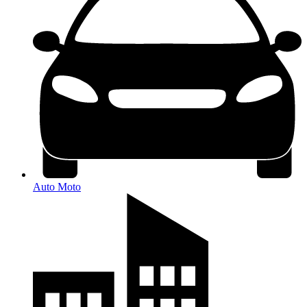
Auto Moto