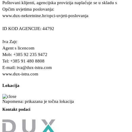
Poštovani klijenti, agencijska provizija naplaćuje se u skladu s
Općim uvjetima poslovanja:
www.dux-nekretnine.hr/opci-uvjeti-poslovanja
ID KOD AGENCIJE: 44792
Iva Zajc
Agent s licencom
Mob: +385 92 235 9472
Tel: +385 91 480 8808
E-mail:
iva@dux-istra.com
www.dux-istra.com
Lokacija
Napomena: prikazana je točna lokacija
Kontakt podaci