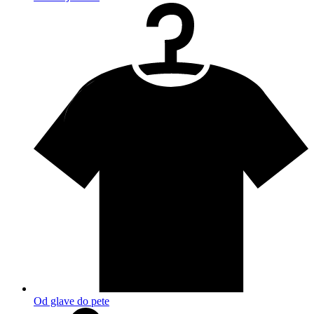
Od glave do pete