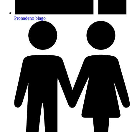
Pronađeno blago