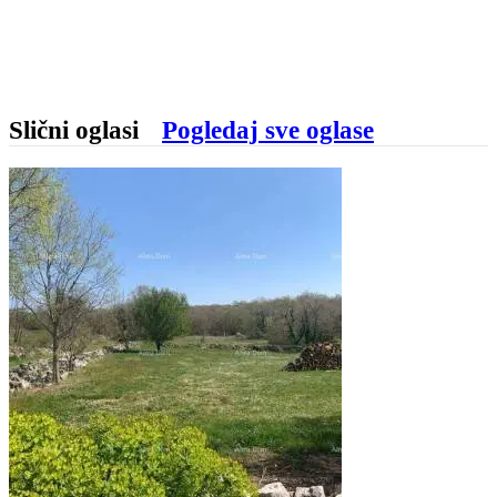
Slični oglasi
Pogledaj sve oglase