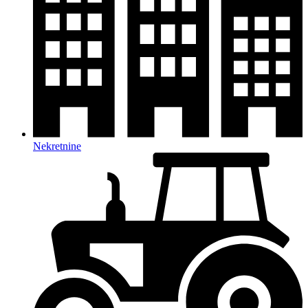
Nekretnine