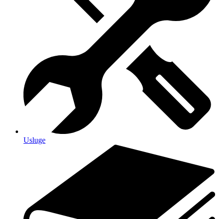
Usluge