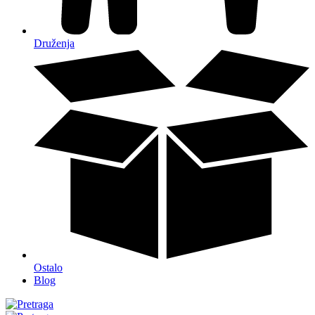
Druženja
Ostalo
Blog