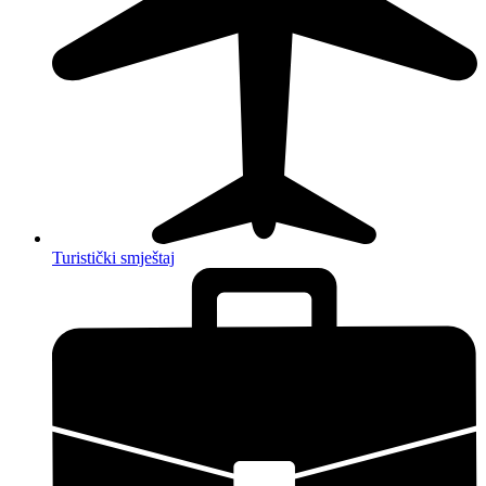
Turistički smještaj