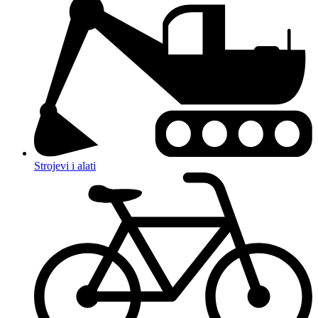
Strojevi i alati