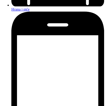
Hrana i piće