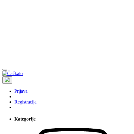
Prijava
Registracija
Kategorije