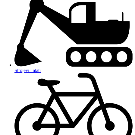
Strojevi i alati