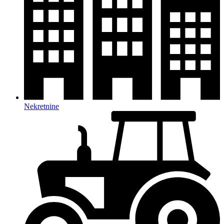
Nekretnine