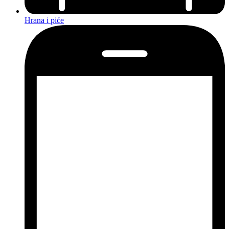
Hrana i piće