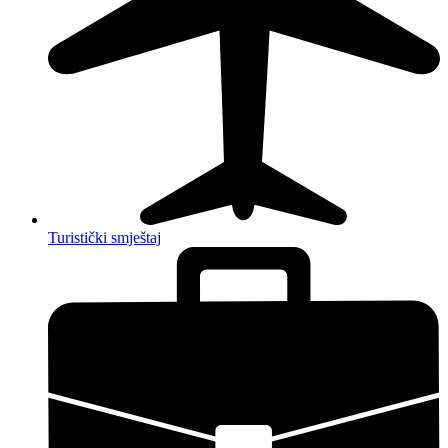
Turistički smještaj