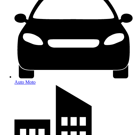
Auto Moto