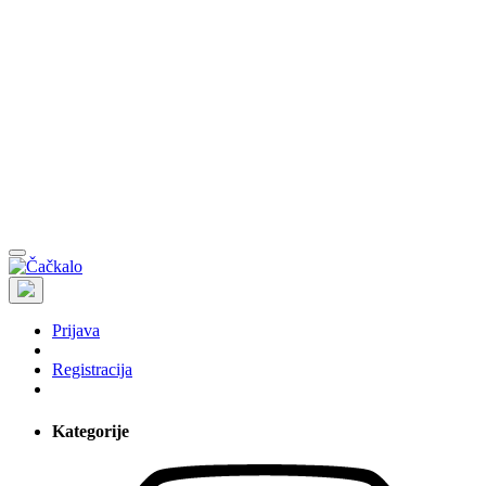
Prijava
Registracija
Kategorije