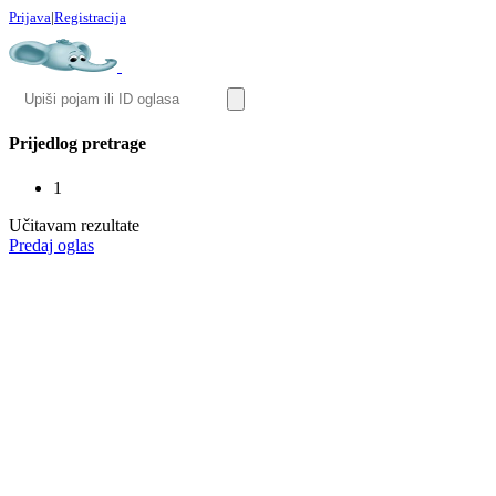
Prijava
|
Registracija
Prijedlog pretrage
1
Učitavam rezultate
Predaj oglas