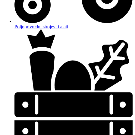
Poljoprivredni strojevi i alati