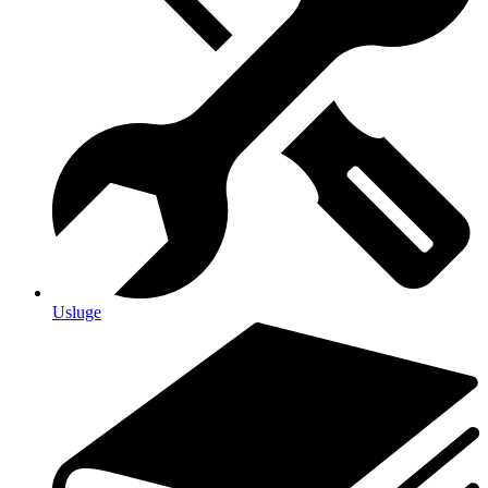
Usluge