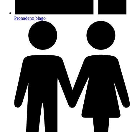
Pronađeno blago