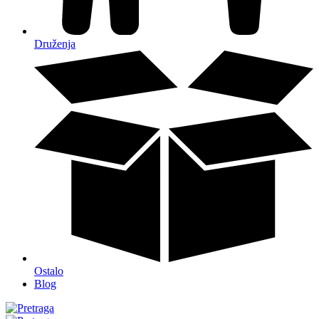
Druženja
Ostalo
Blog