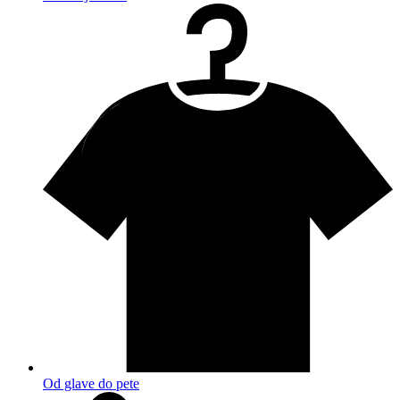
Od glave do pete