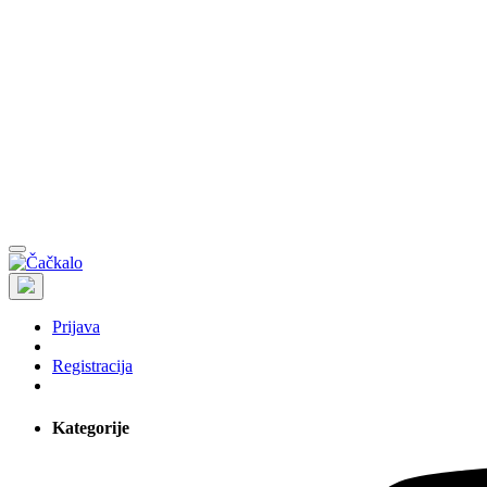
Prijava
Registracija
Kategorije