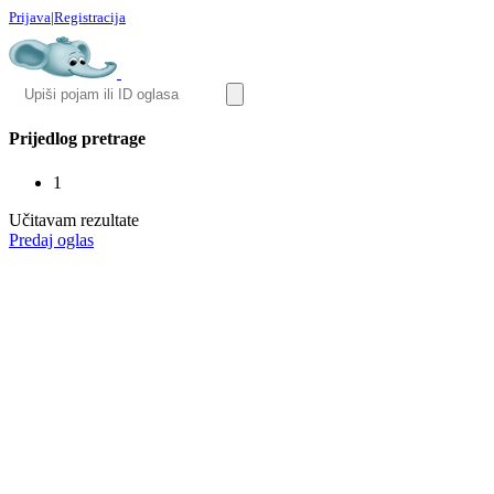
Prijava
|
Registracija
Prijedlog pretrage
1
Učitavam rezultate
Predaj oglas