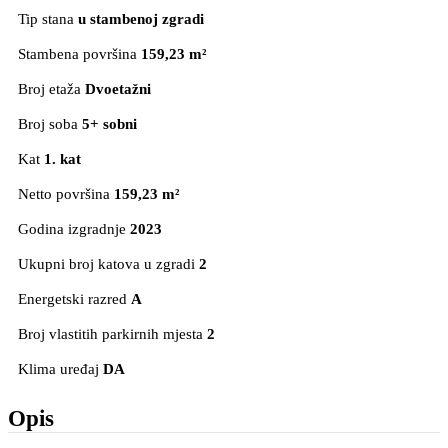
Tip stana
u stambenoj zgradi
Stambena površina
159,23 m²
Broj etaža
Dvoetažni
Broj soba
5+ sobni
Kat
1. kat
Netto površina
159,23 m²
Godina izgradnje
2023
Ukupni broj katova u zgradi
2
Energetski razred
A
Broj vlastitih parkirnih mjesta
2
Klima uređaj
DA
Opis