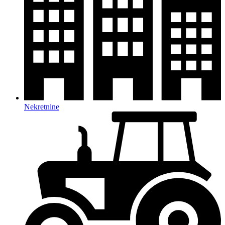
Nekretnine