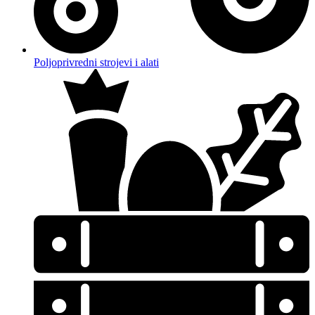
Poljoprivredni strojevi i alati