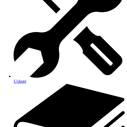
Usluge