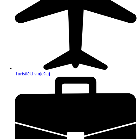
Turistički smještaj