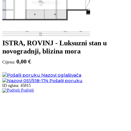
ISTRA, ROVINJ - Luksuzni stan u
novogradnji, blizina mora
0,00 €
Cijena:
Nazovi oglašivača
051/518-174
Pošalji poruku
ID oglasa: 45815
Podijeli