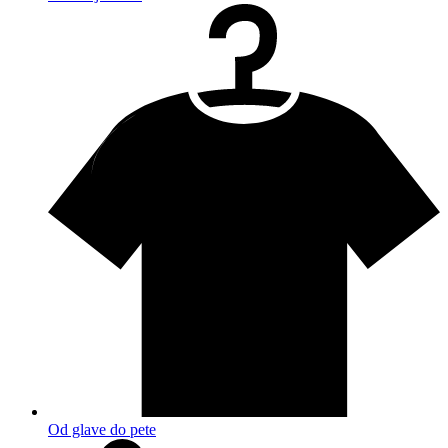
Od glave do pete