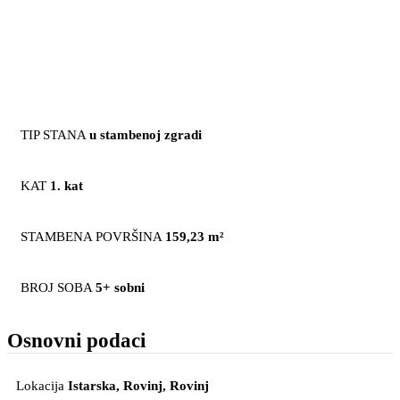
TIP STANA
u stambenoj zgradi
KAT
1. kat
STAMBENA POVRŠINA
159,23 m²
BROJ SOBA
5+ sobni
Osnovni podaci
Lokacija
Istarska, Rovinj
, Rovinj