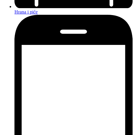
Hrana i piće