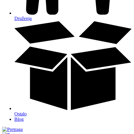
Druženja
Ostalo
Blog