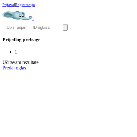
Prijava
|
Registracija
Prijedlog pretrage
1
Učitavam rezultate
Predaj oglas