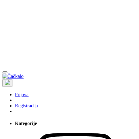
Prijava
Registracija
Kategorije