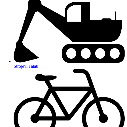
Strojevi i alati