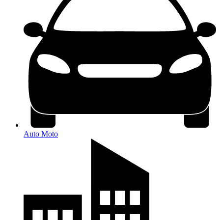
Auto Moto