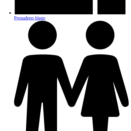
Pronađeno blago