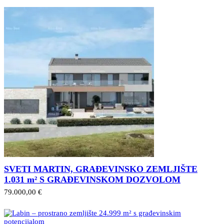
SVETI MARTIN, GRAĐEVINSKO ZEMLJIŠTE
1.031 m² S GRAĐEVINSKOM DOZVOLOM
79.000,00 €