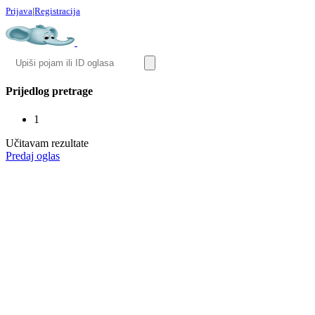
Prijava
|
Registracija
Prijedlog pretrage
1
Učitavam rezultate
Predaj oglas