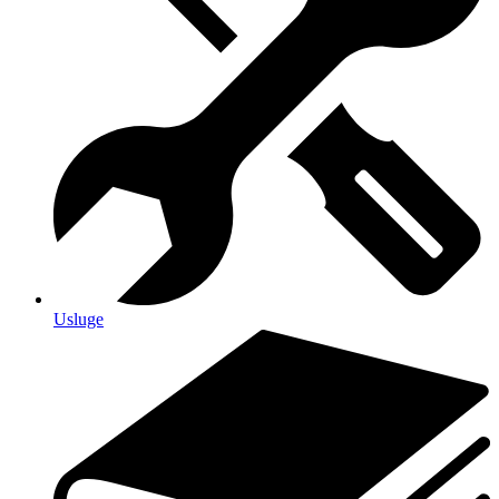
Usluge