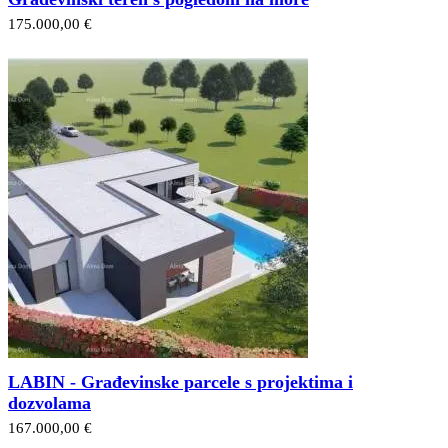
175.000,00 €
LABIN - Građevinske parcele s projektima i
dozvolama
167.000,00 €