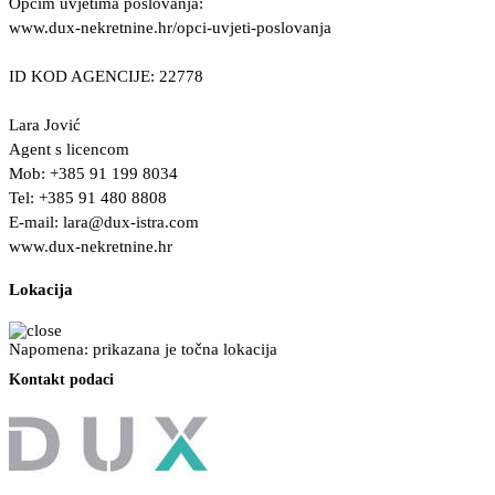
Općim uvjetima poslovanja:
www.dux-nekretnine.hr/opci-uvjeti-poslovanja
ID KOD AGENCIJE: 22778
Lara Jović
Agent s licencom
Mob: +385 91 199 8034
Tel: +385 91 480 8808
E-mail:
lara@dux-istra.com
www.dux-nekretnine.hr
Lokacija
Napomena: prikazana je točna lokacija
Kontakt podaci