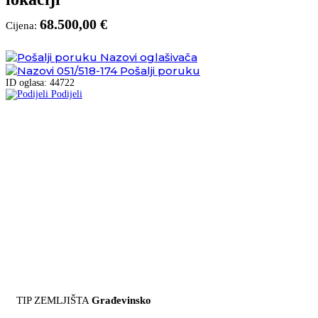
68.500,00 €
Cijena:
Nazovi oglašivača
051/518-174
Pošalji poruku
ID oglasa: 44722
Podijeli
TIP ZEMLJIŠTA
Građevinsko