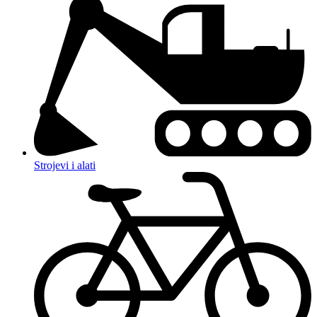
Strojevi i alati