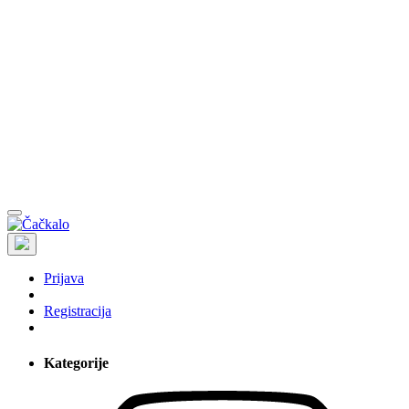
Prijava
Registracija
Kategorije