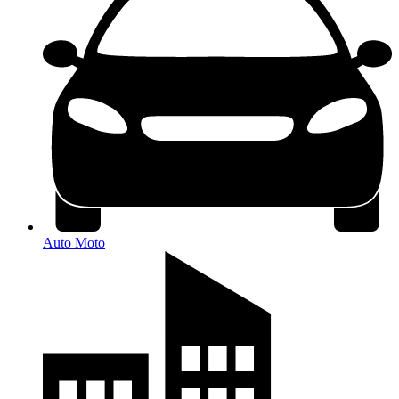
Auto Moto