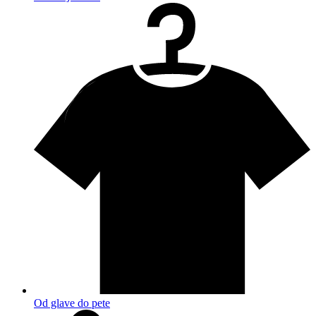
Od glave do pete