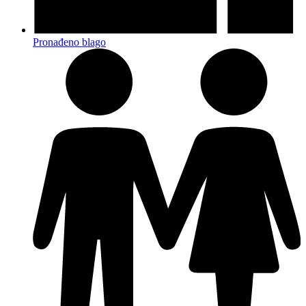
Pronađeno blago