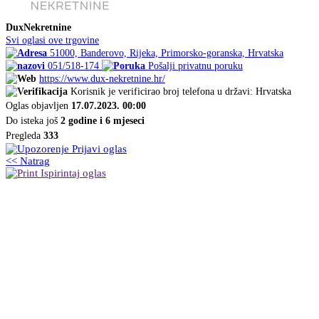
DuxNekretnine
Svi oglasi ove trgovine
51000, Banderovo, Rijeka, Primorsko-goranska, Hrvatska
051/518-174
Pošalji privatnu poruku
https://www.dux-nekretnine.hr/
Korisnik je verificirao broj telefona u državi: Hrvatska
Oglas objavljen
17.07.2023. 00:00
Do isteka još
2 godine i 6 mjeseci
Pregleda
333
Prijavi oglas
<< Natrag
Ispirintaj oglas