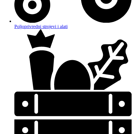
Poljoprivredni strojevi i alati