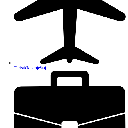
Turistički smještaj