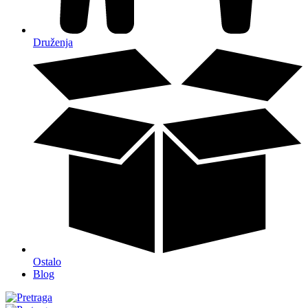
Druženja
Ostalo
Blog