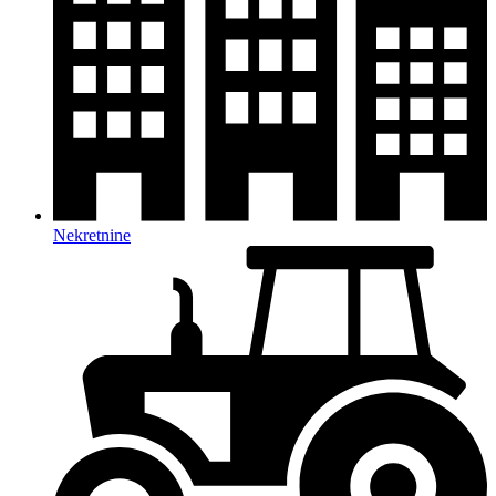
Nekretnine