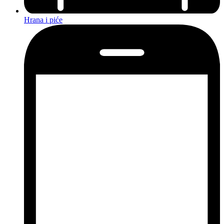
Hrana i piće