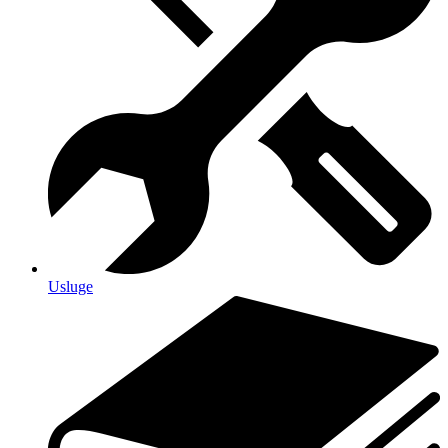
Usluge