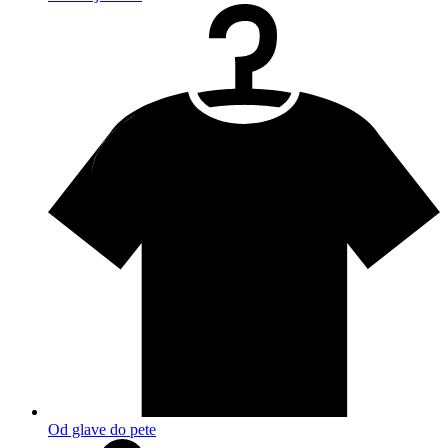
Od glave do pete