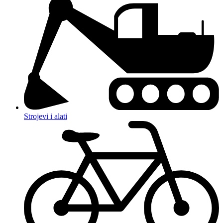
Strojevi i alati