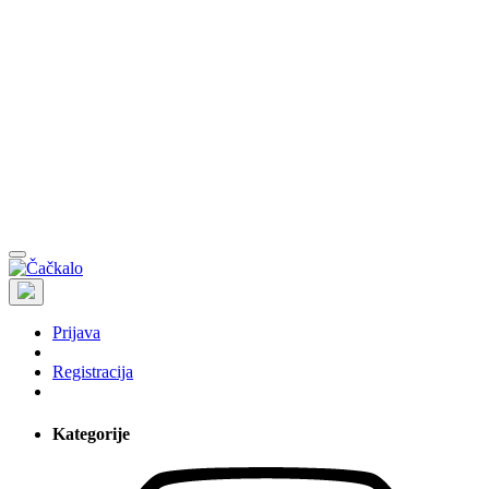
Prijava
Registracija
Kategorije