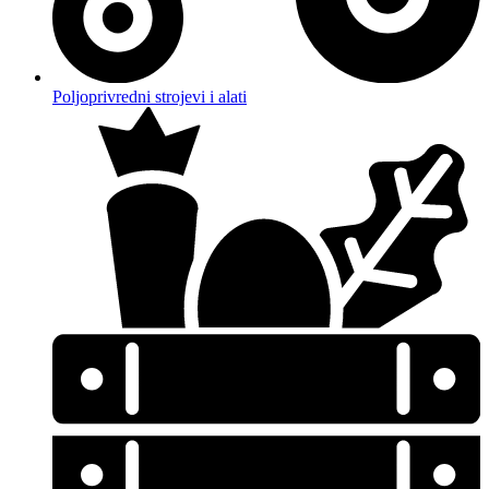
Poljoprivredni strojevi i alati