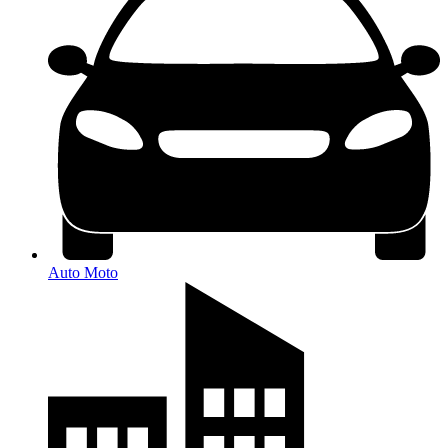
Auto Moto