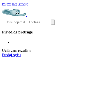
Prijava
|
Registracija
Prijedlog pretrage
1
Učitavam rezultate
Predaj oglas