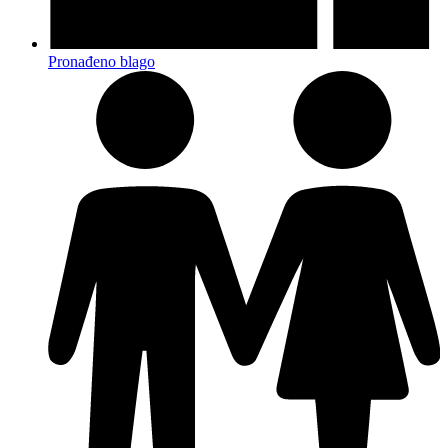
Pronađeno blago