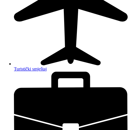
Turistički smještaj