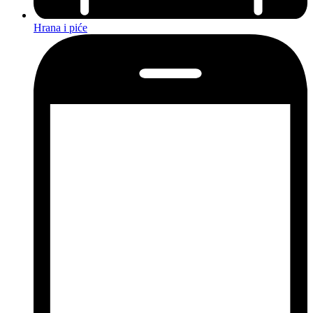
Hrana i piće