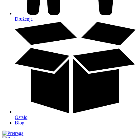
Druženja
Ostalo
Blog