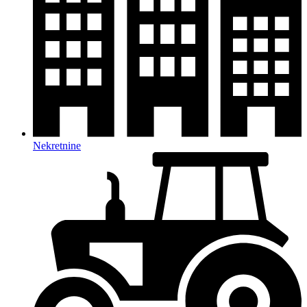
Nekretnine