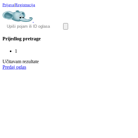
Prijava
|
Registracija
Prijedlog pretrage
1
Učitavam rezultate
Predaj oglas