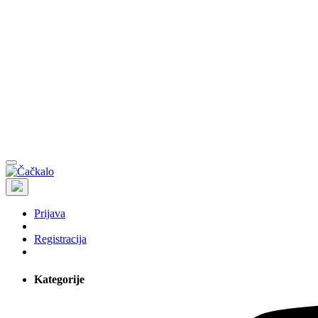
Prijava
Registracija
Kategorije