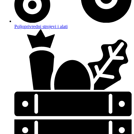
Poljoprivredni strojevi i alati