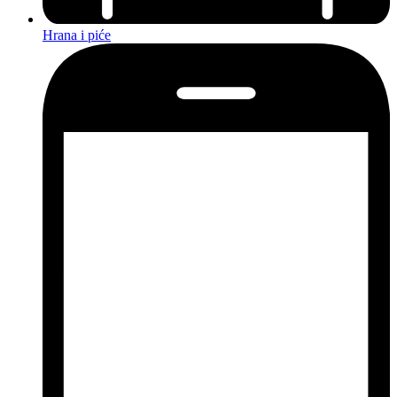
Hrana i piće