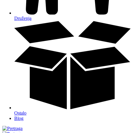
Druženja
Ostalo
Blog