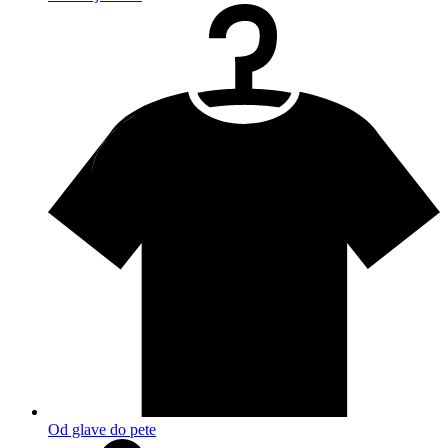
Od glave do pete