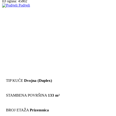
ID oglasa: 45802
Podijeli
TIP KUĆE
Dvojna (Duplex)
STAMBENA POVRŠINA
133 m²
BROJ ETAŽA
Prizemnica