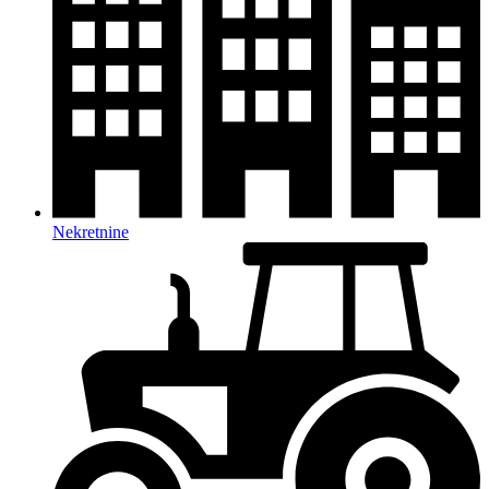
Nekretnine