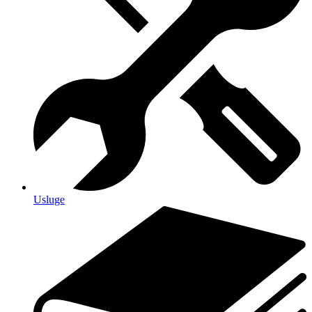
Usluge