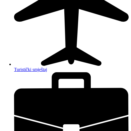
Turistički smještaj