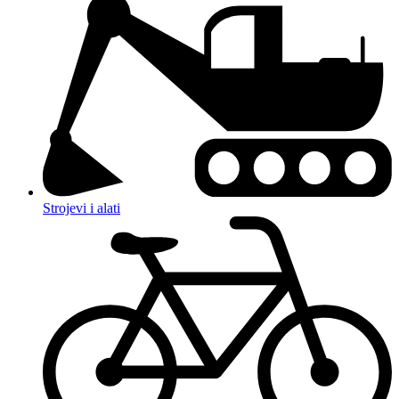
Strojevi i alati