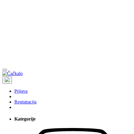
Prijava
Registracija
Kategorije