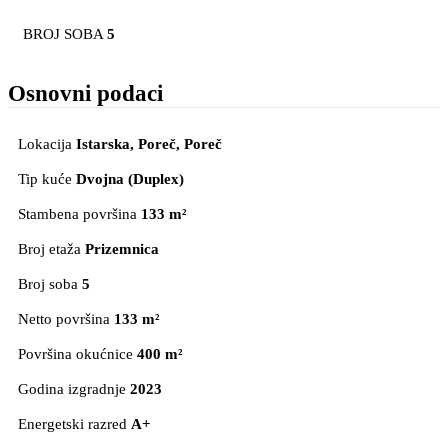
BROJ SOBA
5
Osnovni podaci
Lokacija
Istarska, Poreč
, Poreč
Tip kuće
Dvojna (Duplex)
Stambena površina
133 m²
Broj etaža
Prizemnica
Broj soba
5
Netto površina
133 m²
Površina okućnice
400 m²
Godina izgradnje
2023
Energetski razred
A+