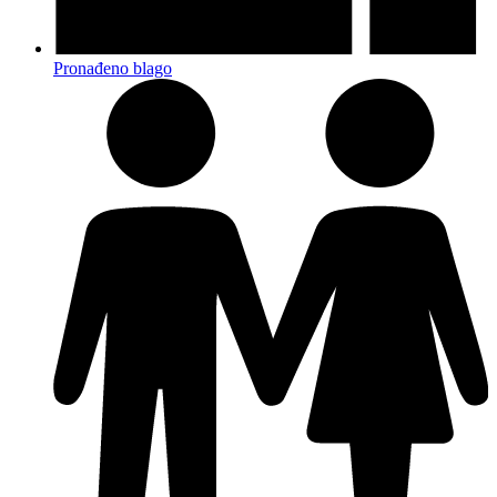
Pronađeno blago