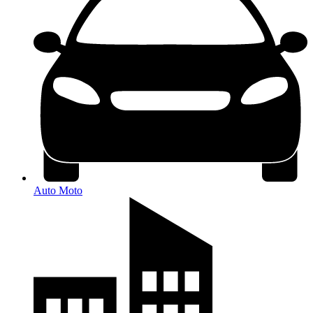
Auto Moto