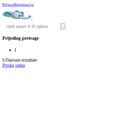
Prijava
|
Registracija
Prijedlog pretrage
1
Učitavam rezultate
Predaj oglas