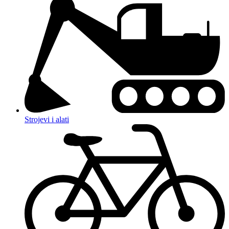
Strojevi i alati