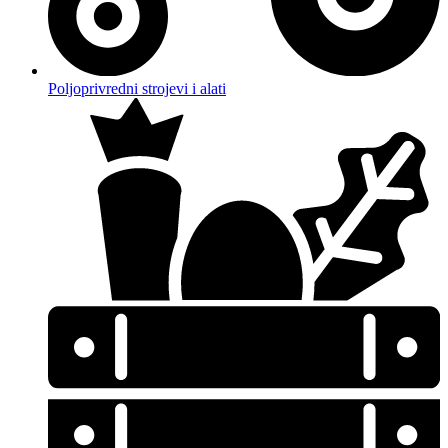
Poljoprivredni strojevi i alati