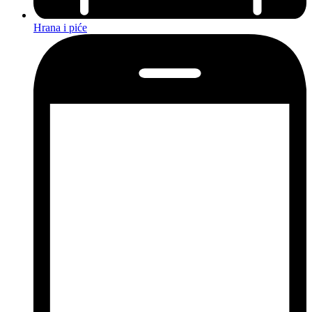
Hrana i piće