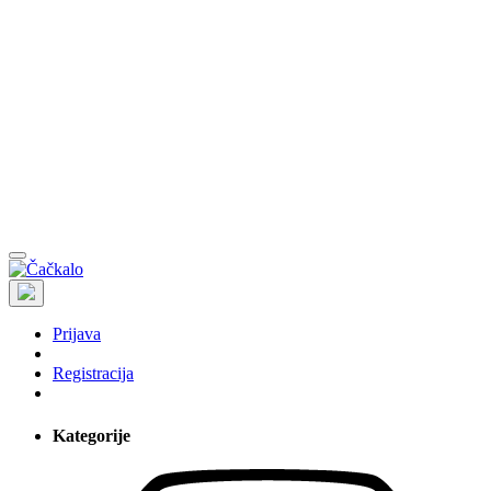
Prijava
Registracija
Kategorije