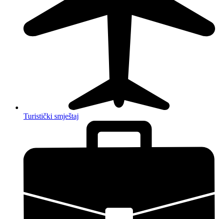
Turistički smještaj