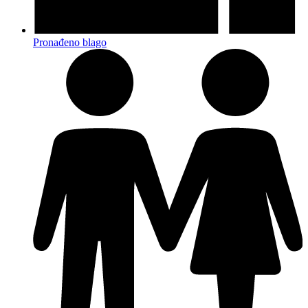
Pronađeno blago