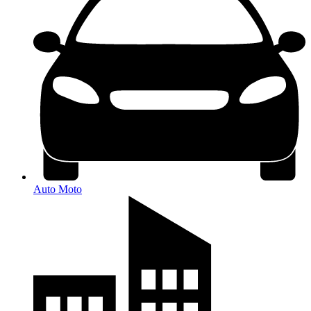
Auto Moto