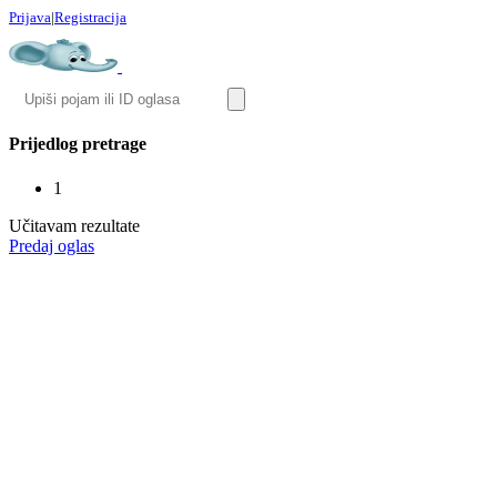
Prijava
|
Registracija
Prijedlog pretrage
1
Učitavam rezultate
Predaj oglas