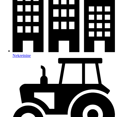
Nekretnine