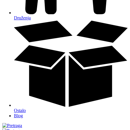
Druženja
Ostalo
Blog