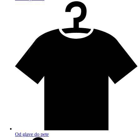
Od glave do pete