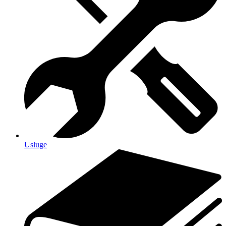
Usluge