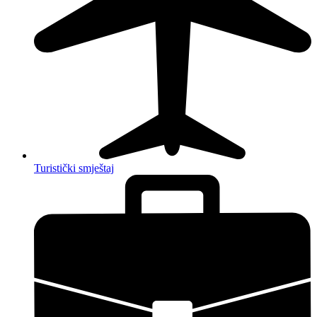
Turistički smještaj