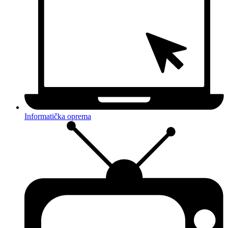
Informatička oprema