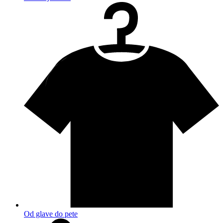
Od glave do pete