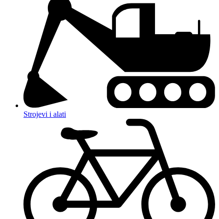
Strojevi i alati