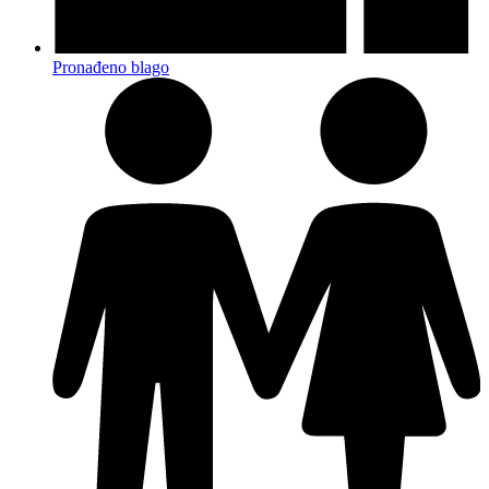
Pronađeno blago