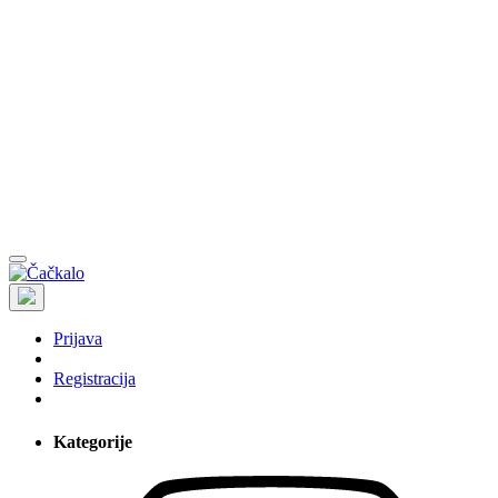
Prijava
Registracija
Kategorije