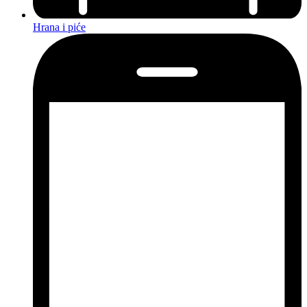
Hrana i piće