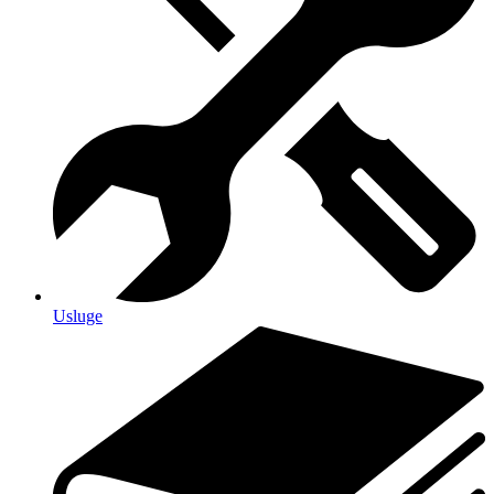
Usluge