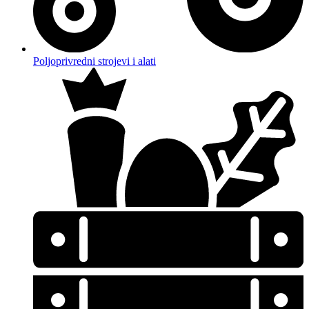
Poljoprivredni strojevi i alati