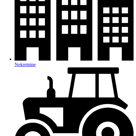
Nekretnine