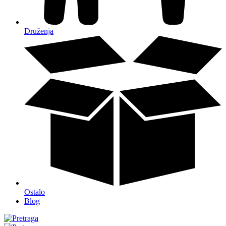
Druženja
Ostalo
Blog