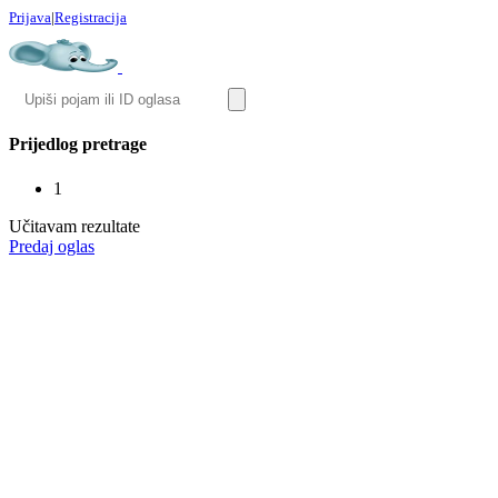
Prijava
|
Registracija
Prijedlog pretrage
1
Učitavam rezultate
Predaj oglas