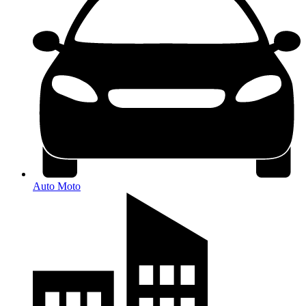
Auto Moto