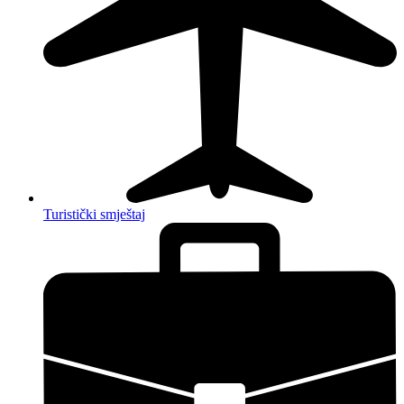
Turistički smještaj