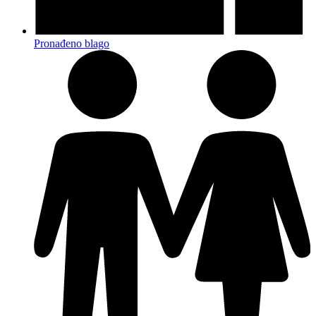
Pronađeno blago