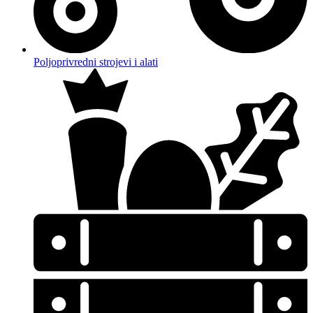
Poljoprivredni strojevi i alati