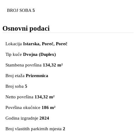
BROJ SOBA
5
Osnovni podaci
Lokacija
Istarska, Poreč
, Poreč
Tip kuće
Dvojna (Duplex)
Stambena površina
134,32 m²
Broj etaža
Prizemnica
Broj soba
5
Netto površina
134,32 m²
Površina okućnice
186 m²
Godina izgradnje
2024
Broj vlastitih parkirnih mjesta
2