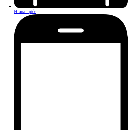
Hrana i piće