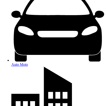
Auto Moto