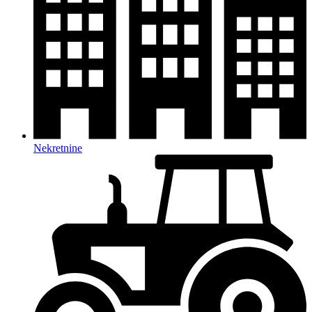
Nekretnine