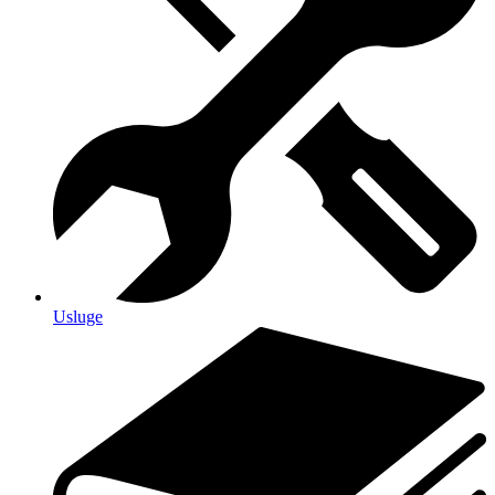
Usluge