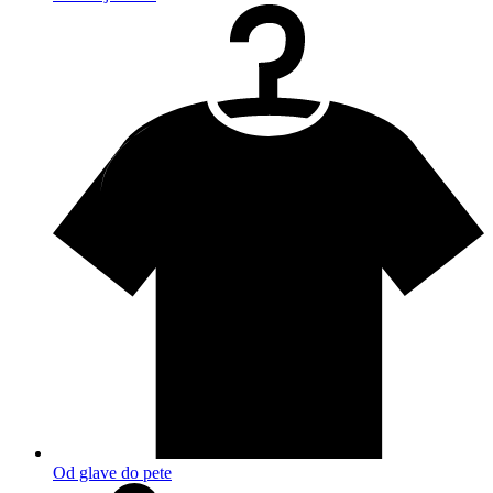
Od glave do pete