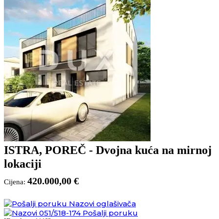
ISTRA, POREČ - Dvojna kuća na mirnoj
lokaciji
420.000,00 €
Cijena:
Nazovi oglašivača
051/518-174
Pošalji poruku