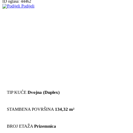
ID oglasa: 44462
Podijeli
TIP KUĆE
Dvojna (Duplex)
STAMBENA POVRŠINA
134,32 m²
BROJ ETAŽA
Prizemnica