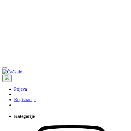
Prijava
Registracija
Kategorije