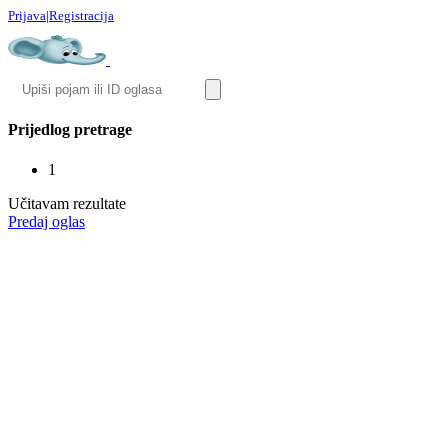
Prijava
|
Registracija
Prijedlog pretrage
1
Učitavam rezultate
Predaj oglas