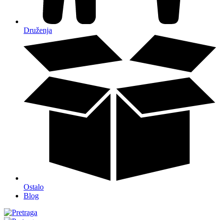
Druženja
Ostalo
Blog