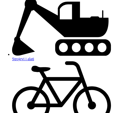
Strojevi i alati