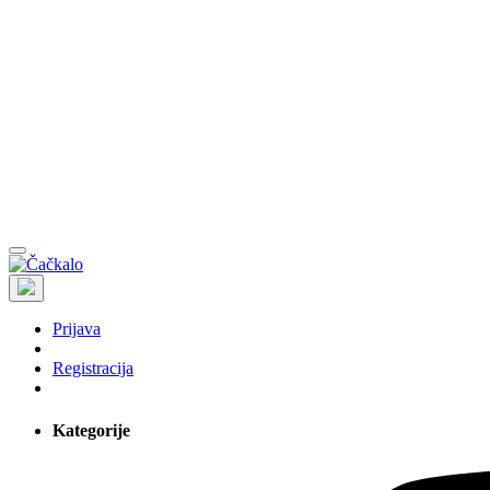
Prijava
Registracija
Kategorije