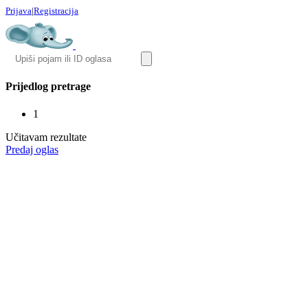
Prijava
|
Registracija
Prijedlog pretrage
1
Učitavam rezultate
Predaj oglas