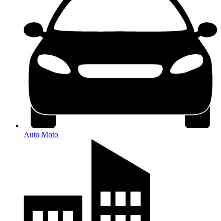
Auto Moto