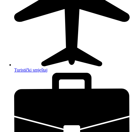
Turistički smještaj