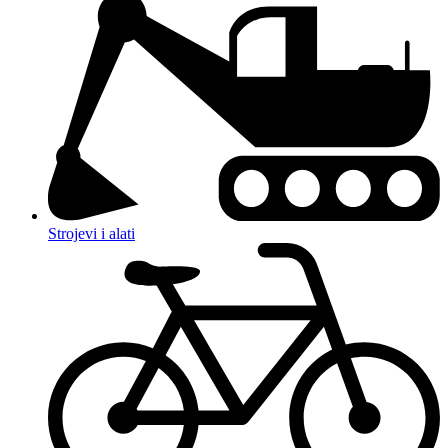
Strojevi i alati