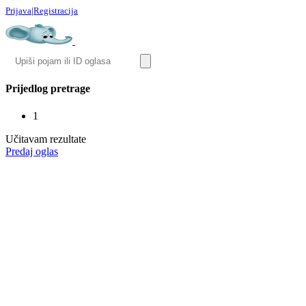
Prijava
|
Registracija
Prijedlog pretrage
1
Učitavam rezultate
Predaj oglas