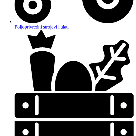
Poljoprivredni strojevi i alati