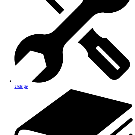
Usluge