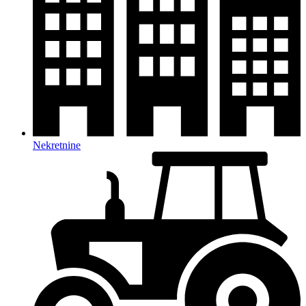
Nekretnine