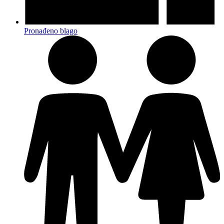
Pronađeno blago