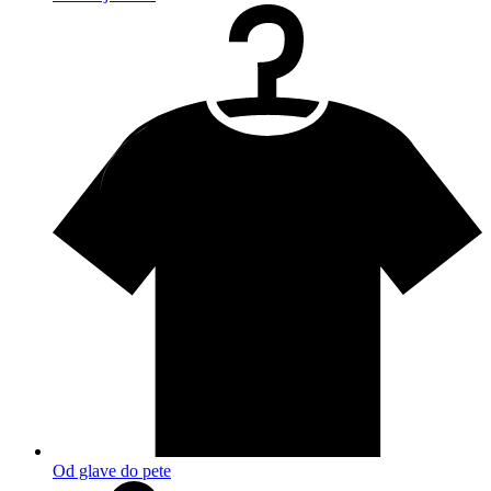
Od glave do pete