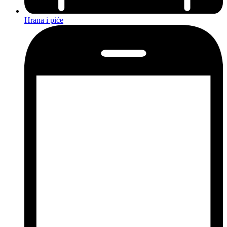
Hrana i piće