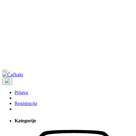
Prijava
Registracija
Kategorije