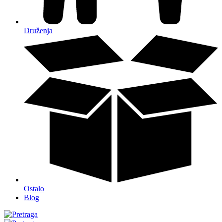
Druženja
Ostalo
Blog