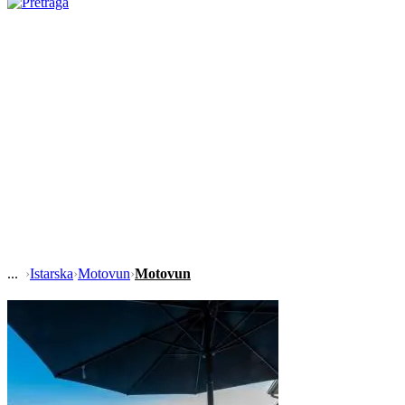
›
Istarska
›
Motovun
›
Motovun