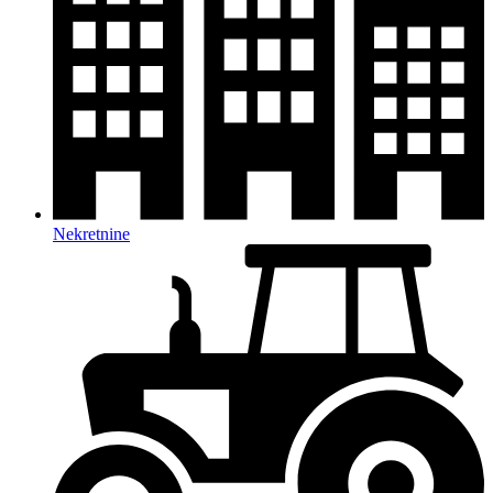
Nekretnine