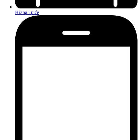
Hrana i piće