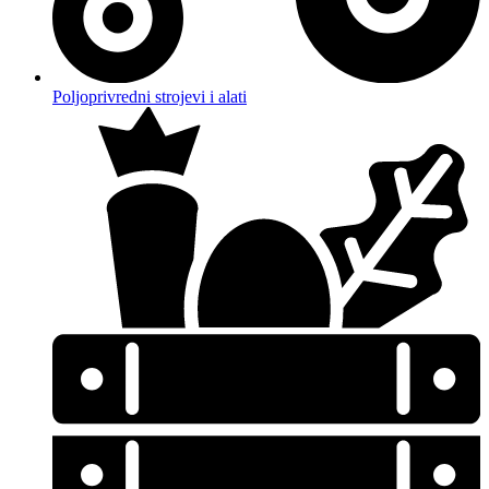
Poljoprivredni strojevi i alati