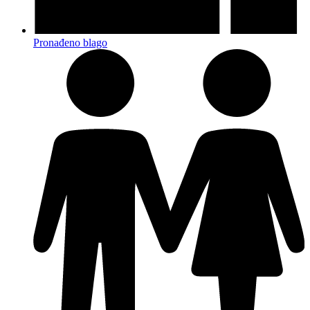
Pronađeno blago