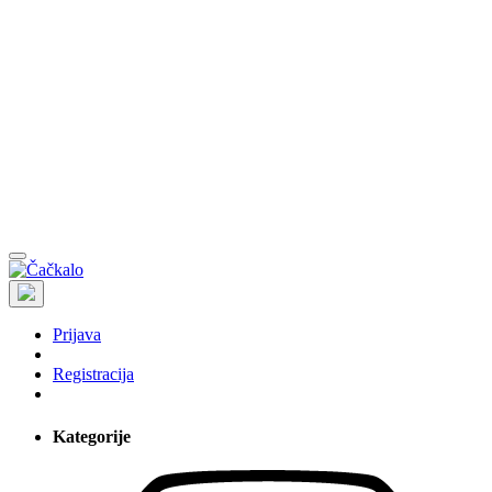
Prijava
Registracija
Kategorije