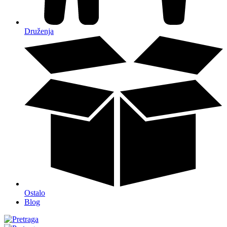
Druženja
Ostalo
Blog