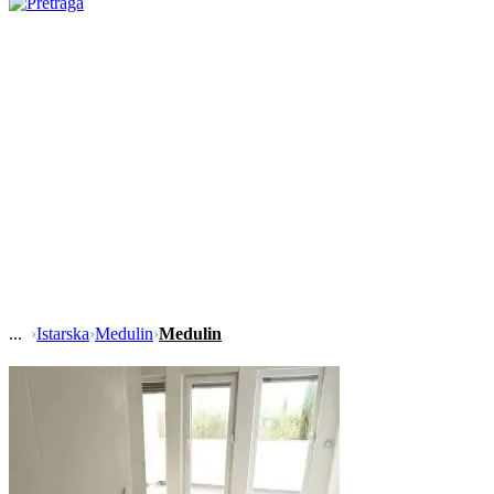
›
Istarska
›
Medulin
›
Medulin