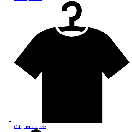
Od glave do pete