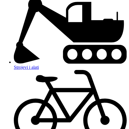
Strojevi i alati