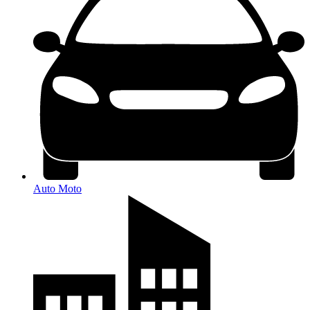
Auto Moto