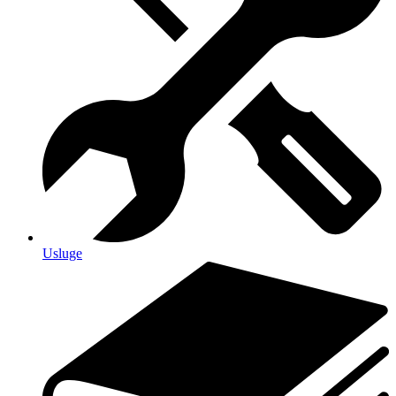
Usluge