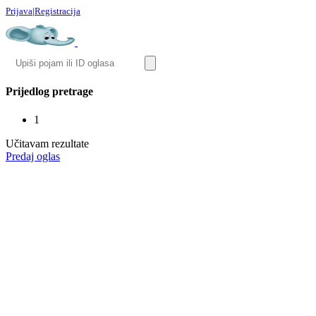
Prijava
|
Registracija
Prijedlog pretrage
1
Učitavam rezultate
Predaj oglas