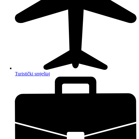
Turistički smještaj