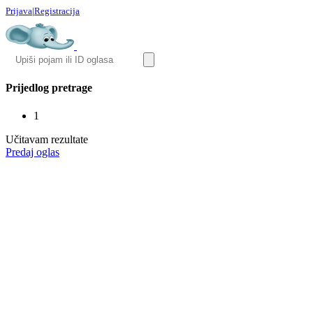
Prijava
|
Registracija
Prijedlog pretrage
1
Učitavam rezultate
Predaj oglas