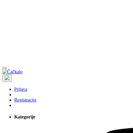
Prijava
Registracija
Kategorije