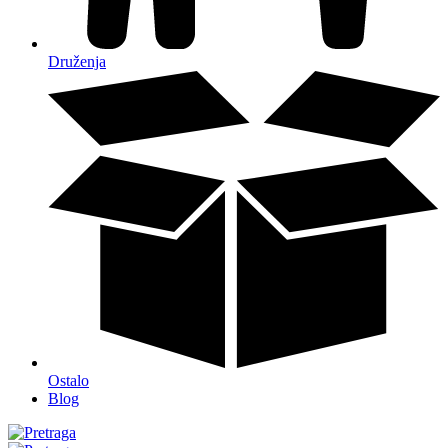
Druženja
Ostalo
Blog