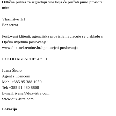
Odlična prilika za izgradnju vile koja će pružati puno prostora i
mira!
Vlasništvo 1/1
Bez tereta
Poštovani klijenti, agencijska provizija naplaćuje se u skladu s
Općim uvjetima poslovanja:
www.dux-nekretnine.hr/opci-uvjeti-poslovanja
ID KOD AGENCIJE: 43951
Ivana Škoro
Agent s licencom
Mob: +385 95 388 1059
Tel: +385 91 480 8808
E-mail:
ivana@dux-istra.com
www.dux-istra.com
Lokacija