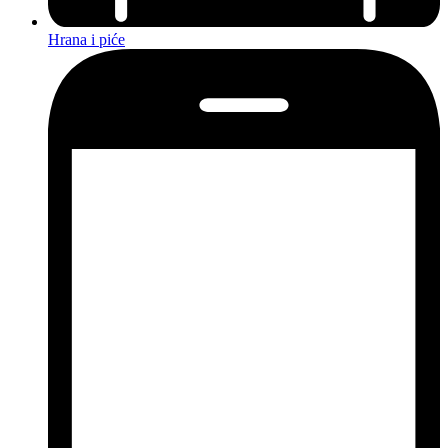
Hrana i piće