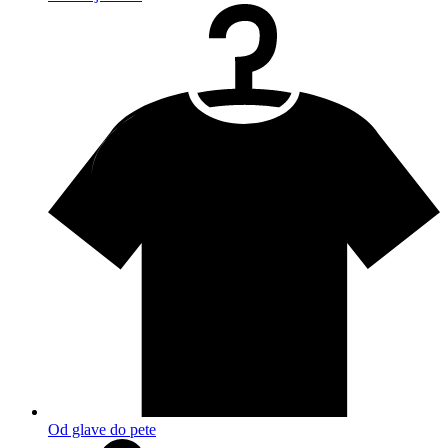
Od glave do pete