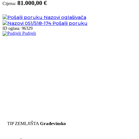
81.000,00 €
Cijena:
Nazovi oglašivača
051/518-174
Pošalji poruku
ID oglasa: 96329
Podijeli
TIP ZEMLJIŠTA
Građevinsko