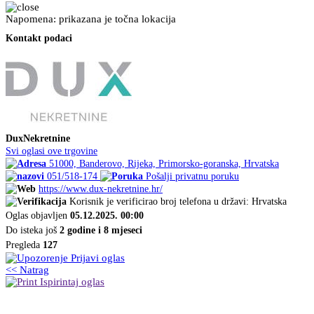
Napomena: prikazana je točna lokacija
Kontakt podaci
DuxNekretnine
Svi oglasi ove trgovine
51000, Banderovo, Rijeka, Primorsko-goranska, Hrvatska
051/518-174
Pošalji privatnu poruku
https://www.dux-nekretnine.hr/
Korisnik je verificirao broj telefona u državi: Hrvatska
Oglas objavljen
05.12.2025. 00:00
Do isteka još
2 godine i 8 mjeseci
Pregleda
127
Prijavi oglas
<< Natrag
Ispirintaj oglas