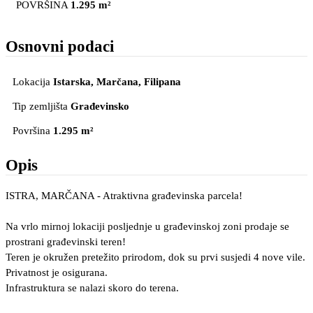
POVRŠINA
1.295 m²
Osnovni podaci
Lokacija
Istarska, Marčana
, Filipana
Tip zemljišta
Građevinsko
Površina
1.295 m²
Opis
ISTRA, MARČANA - Atraktivna građevinska parcela!
Na vrlo mirnoj lokaciji posljednje u građevinskoj zoni prodaje se
prostrani građevinski teren!
Teren je okružen pretežito prirodom, dok su prvi susjedi 4 nove vile.
Privatnost je osigurana.
Infrastruktura se nalazi skoro do terena.