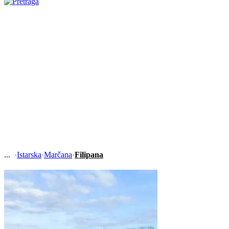
›
Istarska
›
Marčana
›
Filipana