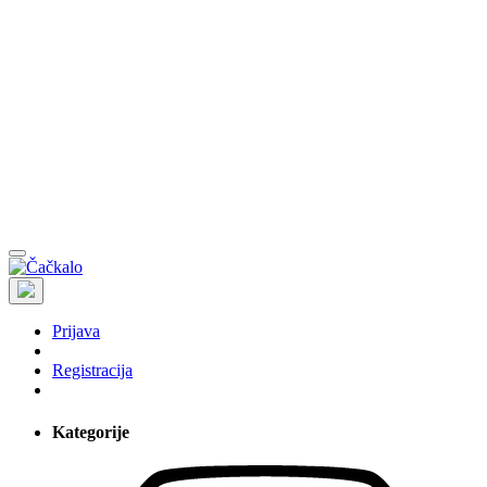
Prijava
Registracija
Kategorije