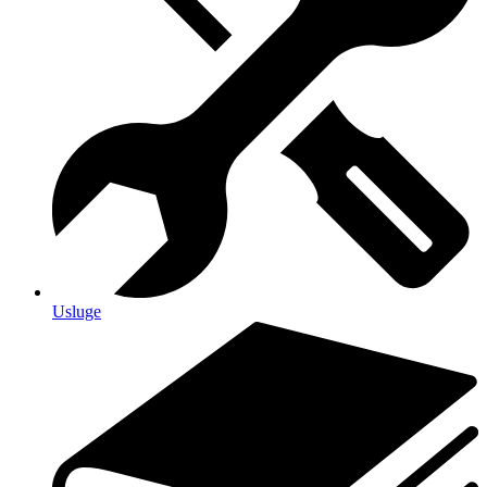
Usluge