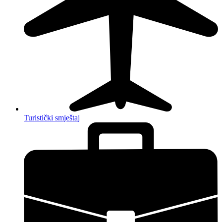
Turistički smještaj