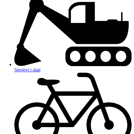
Strojevi i alati