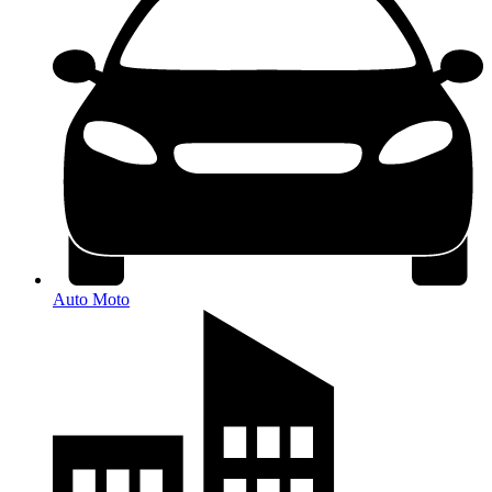
Auto Moto