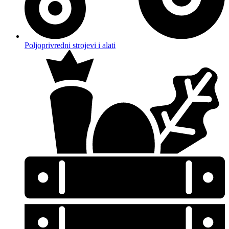
Poljoprivredni strojevi i alati