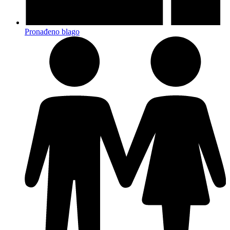
Pronađeno blago