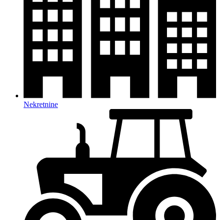
Nekretnine