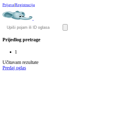
Prijava
|
Registracija
Prijedlog pretrage
1
Učitavam rezultate
Predaj oglas