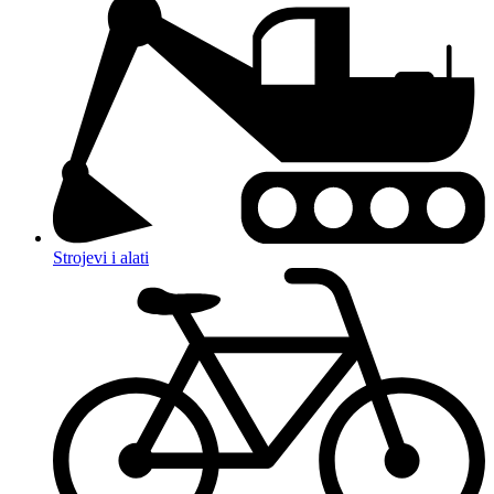
Strojevi i alati