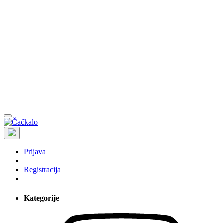
Prijava
Registracija
Kategorije