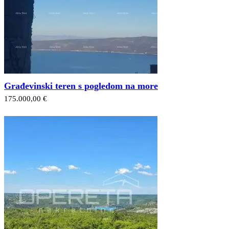
Građevinski teren s pogledom na more
175.000,00 €