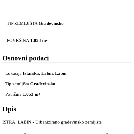
TIP ZEMLJIŠTA
Građevinsko
POVRŠINA
1.053 m²
Osnovni podaci
Lokacija
Istarska, Labin
, Labin
Tip zemljišta
Građevinsko
Površina
1.053 m²
Opis
ISTRA, LABIN - Urbanizirano građevinsko zemljište