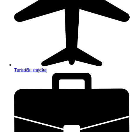
Turistički smještaj