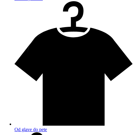
Od glave do pete