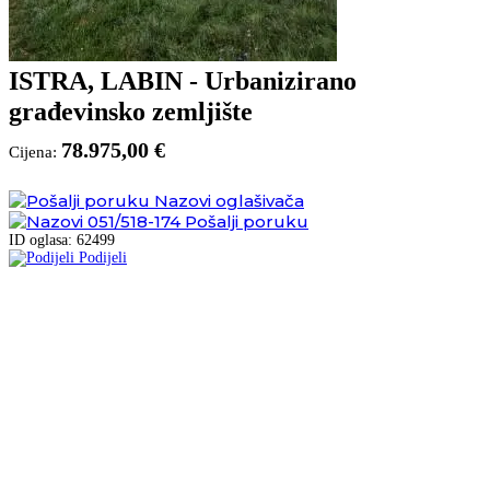
ISTRA, LABIN - Urbanizirano
građevinsko zemljište
78.975,00 €
Cijena:
Nazovi oglašivača
051/518-174
Pošalji poruku
ID oglasa: 62499
Podijeli