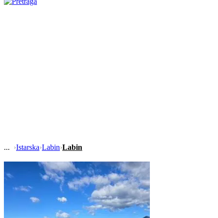
›
Istarska
›
Labin
›
Labin