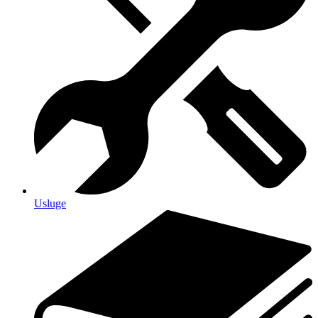
Usluge