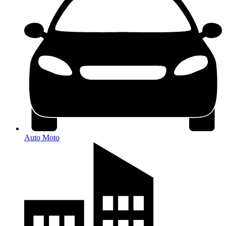
Auto Moto