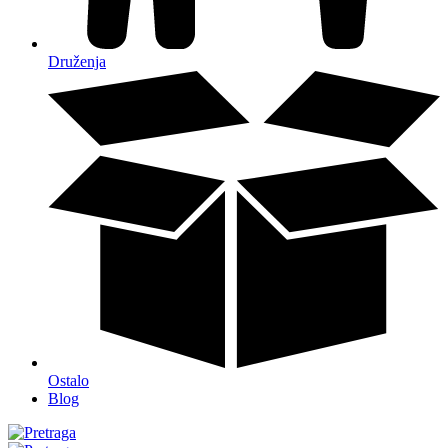
Druženja
Ostalo
Blog