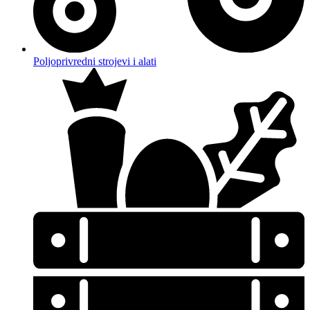
Poljoprivredni strojevi i alati