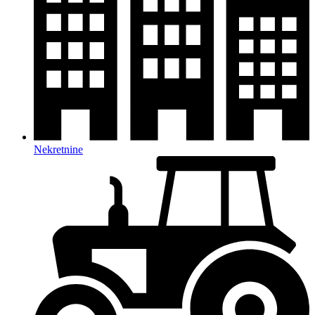
Nekretnine