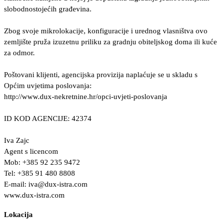
slobodnostojećih građevina.
Zbog svoje mikrolokacije, konfiguracije i urednog vlasništva ovo
zemljište pruža izuzetnu priliku za gradnju obiteljskog doma ili kuće
za odmor.
Poštovani klijenti, agencijska provizija naplaćuje se u skladu s
Općim uvjetima poslovanja:
http://www.dux-nekretnine.hr/opci-uvjeti-poslovanja
ID KOD AGENCIJE: 42374
Iva Zajc
Agent s licencom
Mob: +385 92 235 9472
Tel: +385 91 480 8808
E-mail:
iva@dux-istra.com
www.dux-istra.com
Lokacija