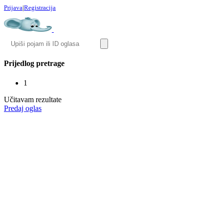
Prijava
|
Registracija
Prijedlog pretrage
1
Učitavam rezultate
Predaj oglas