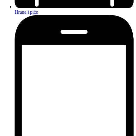
Hrana i piće