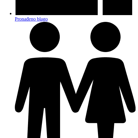
Pronađeno blago