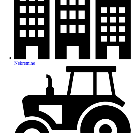
Nekretnine