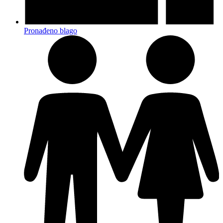
Pronađeno blago