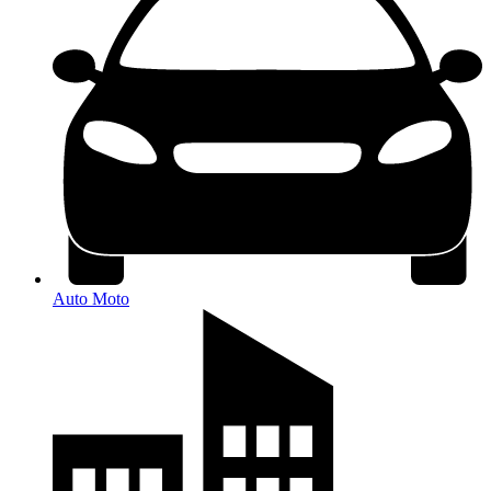
Auto Moto