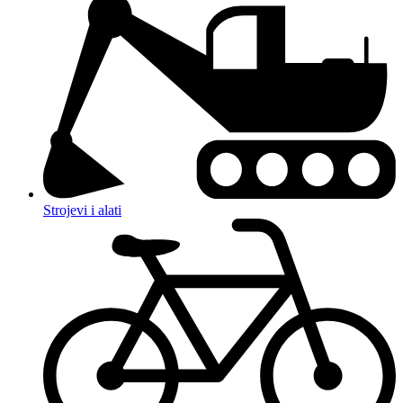
Strojevi i alati