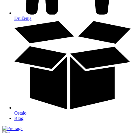
Druženja
Ostalo
Blog