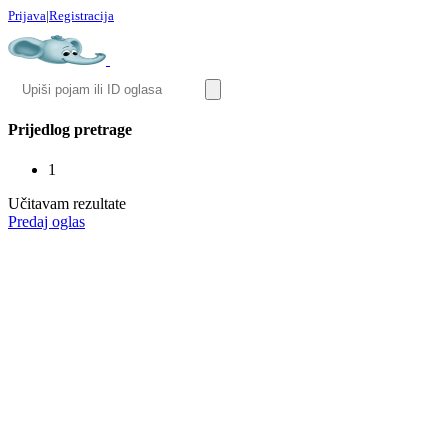
Prijava
|
Registracija
Prijedlog pretrage
1
Učitavam rezultate
Predaj oglas