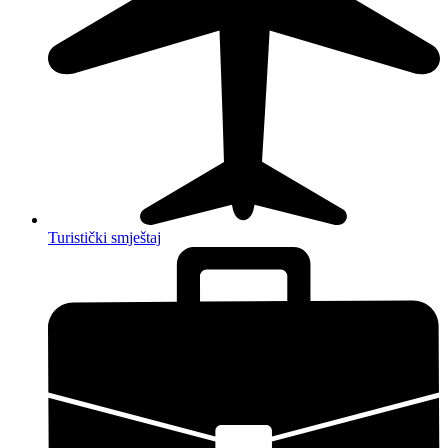
Turistički smještaj