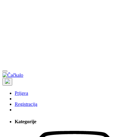
Prijava
Registracija
Kategorije