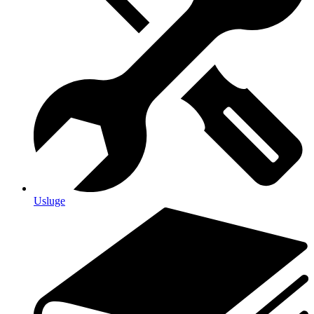
Usluge