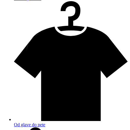
Od glave do pete