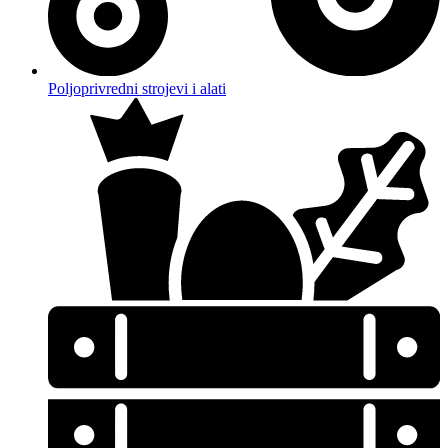
Poljoprivredni strojevi i alati