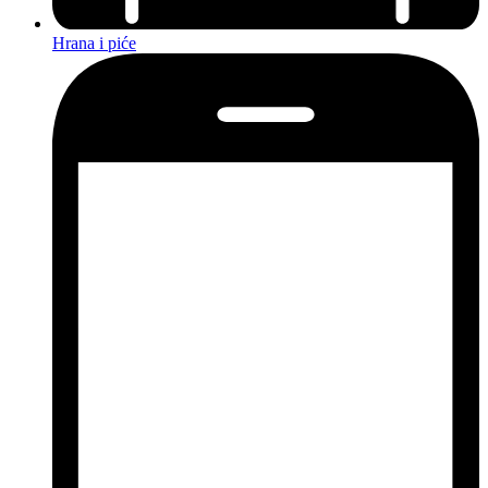
Hrana i piće