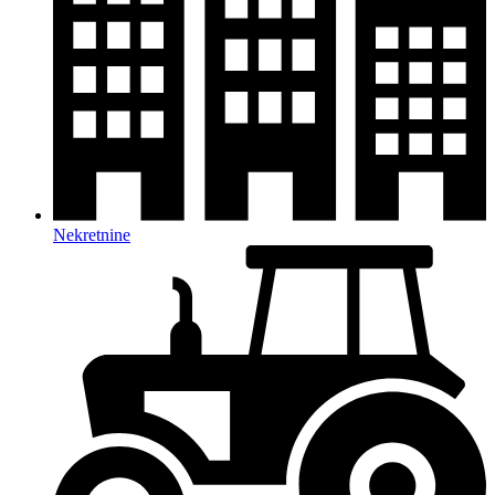
Nekretnine