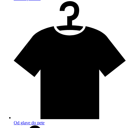
Od glave do pete