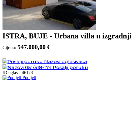
ISTRA, BUJE - Urbana villa u izgradnji
547.000,00 €
Cijena:
Nazovi oglašivača
051/518-174
Pošalji poruku
ID oglasa: 46173
Podijeli