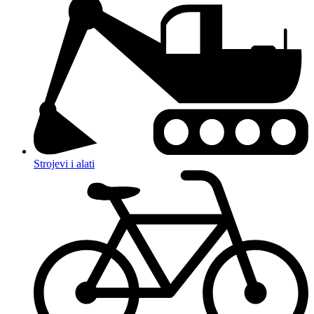
Strojevi i alati