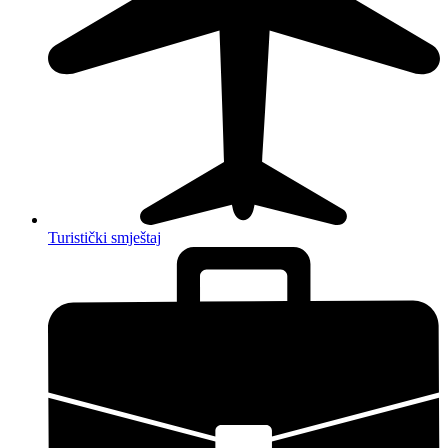
Turistički smještaj