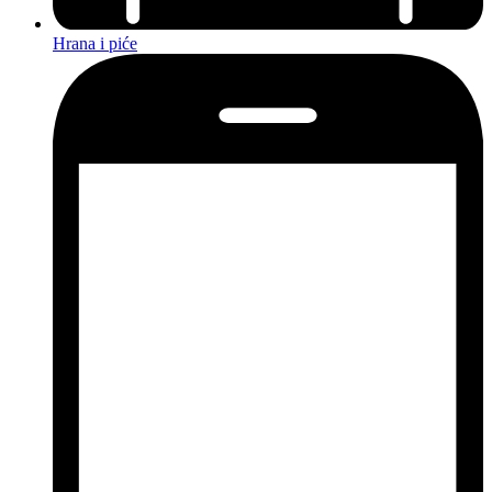
Hrana i piće