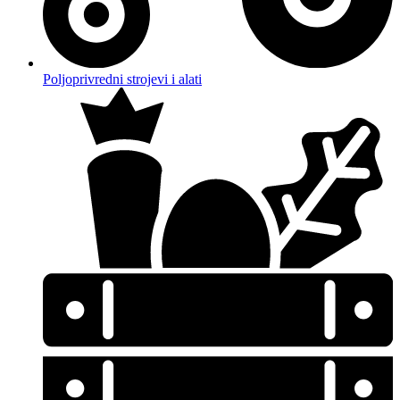
Poljoprivredni strojevi i alati