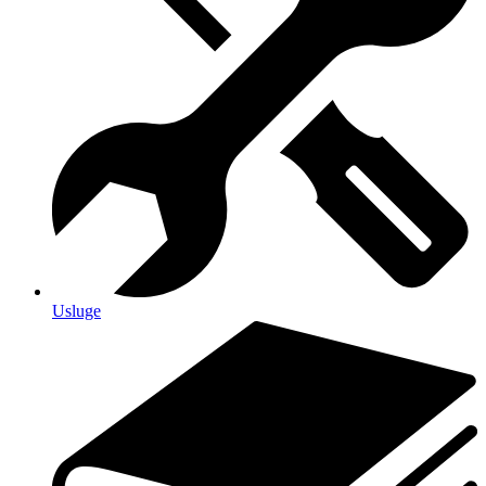
Usluge