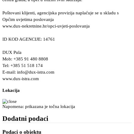
Poštovani klijenti, agencijska provizija naplaćuje se u skladu s
Općim uvjetima poslovanja
www.dux-nekretnine.hr/opci-uvjeti-poslovanja
ID KOD AGENCIJE: 14761
DUX Pula
Mob: +385 91 480 8808
Tel: +385 51 518 174
E-mail:
info@dux-istra.com
www.dux-istra.com
Lokacija
Napomena: prikazana je točna lokacija
Dodatni podaci
Podaci o objektu