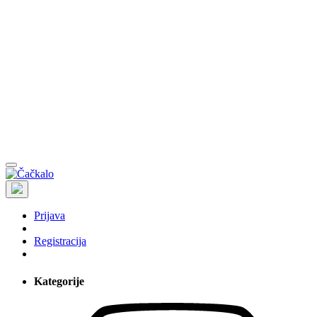
Prijava
Registracija
Kategorije