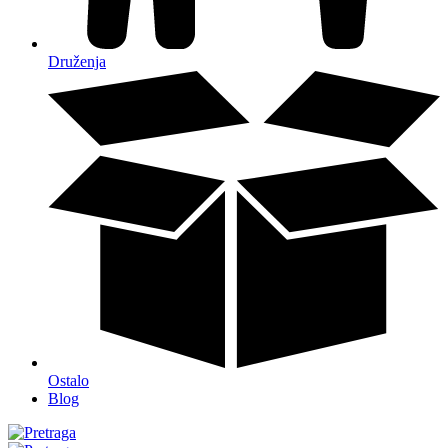
Druženja
Ostalo
Blog