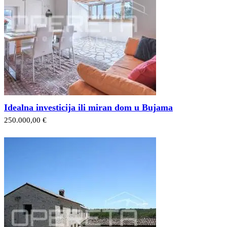
Idealna investicija ili miran dom u Bujama
250.000,00 €