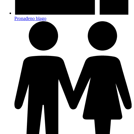
Pronađeno blago