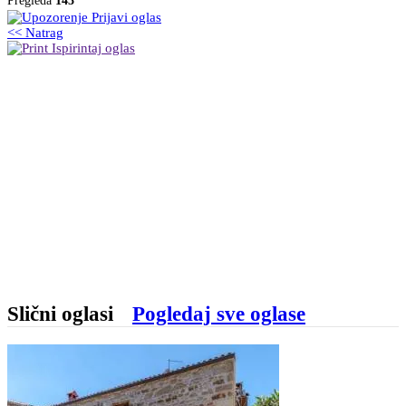
Pregleda
143
Prijavi oglas
<< Natrag
Ispirintaj oglas
Slični oglasi
Pogledaj sve oglase