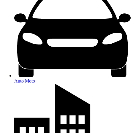
Auto Moto