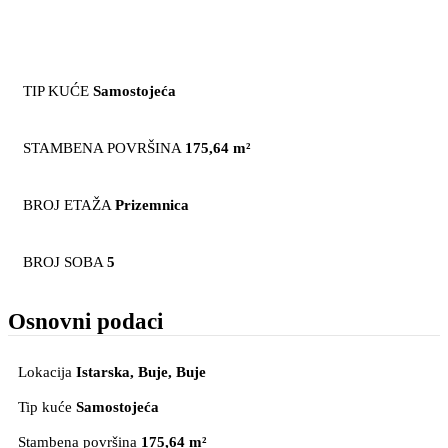
TIP KUĆE
Samostojeća
STAMBENA POVRŠINA
175,64 m²
BROJ ETAŽA
Prizemnica
BROJ SOBA
5
Osnovni podaci
Lokacija
Istarska, Buje
, Buje
Tip kuće
Samostojeća
Stambena površina
175,64 m²