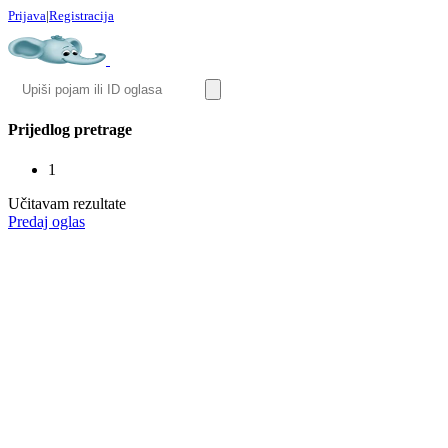
Prijava
|
Registracija
Prijedlog pretrage
1
Učitavam rezultate
Predaj oglas