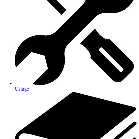
Usluge