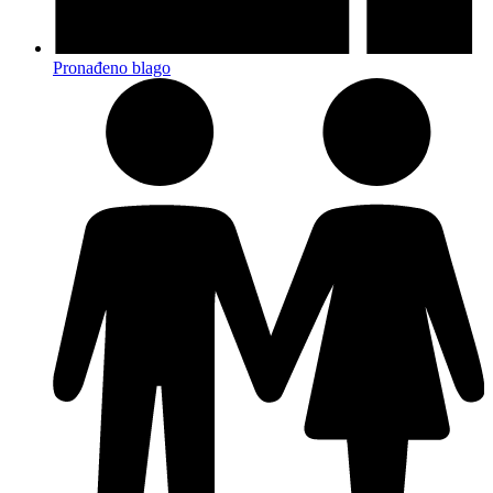
Pronađeno blago