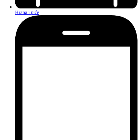
Hrana i piće