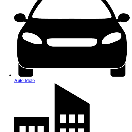
Auto Moto