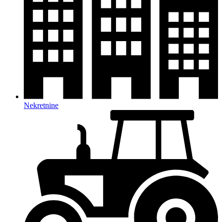
Nekretnine