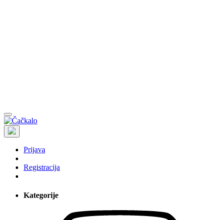
Prijava
Registracija
Kategorije