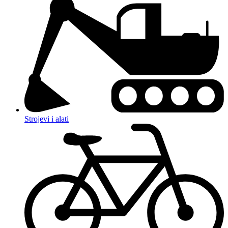
Strojevi i alati