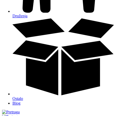
Druženja
Ostalo
Blog