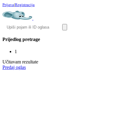
Prijava
|
Registracija
Prijedlog pretrage
1
Učitavam rezultate
Predaj oglas