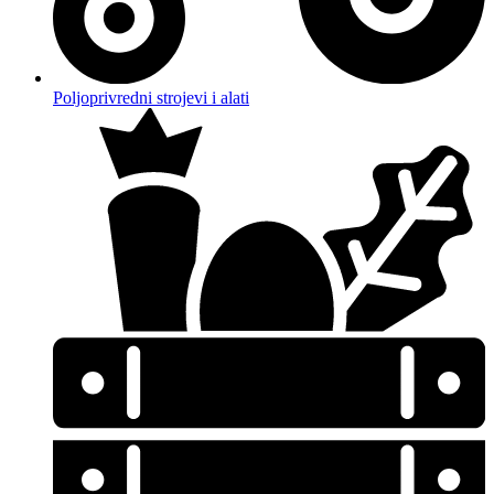
Poljoprivredni strojevi i alati