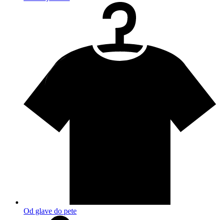
Od glave do pete