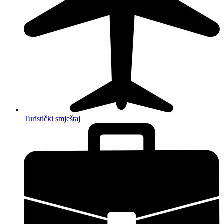
Turistički smještaj