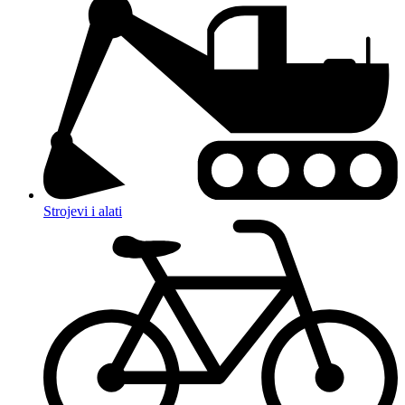
Strojevi i alati