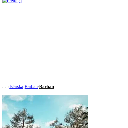
›
Istarska
›
Barban
›
Barban