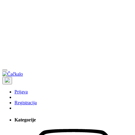
Prijava
Registracija
Kategorije