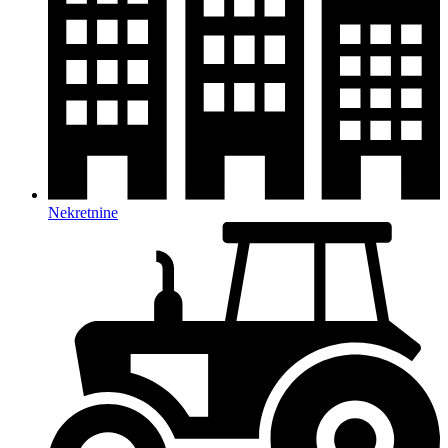
Nekretnine