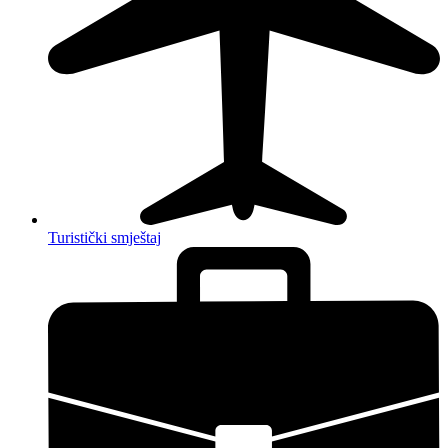
Turistički smještaj