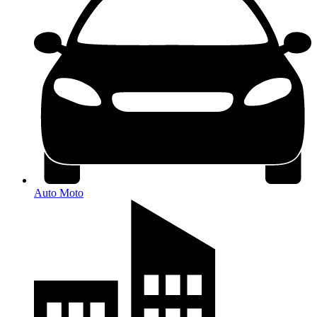
Auto Moto