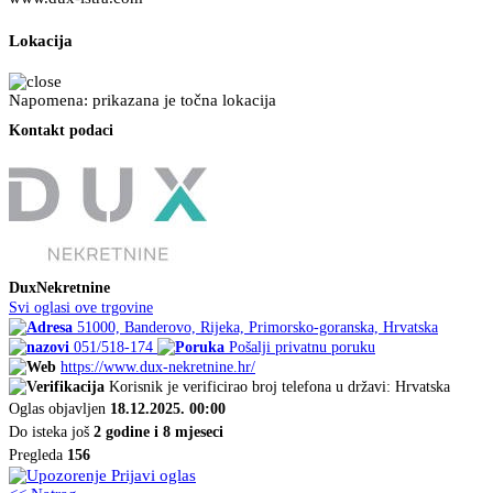
Lokacija
Napomena: prikazana je točna lokacija
Kontakt podaci
DuxNekretnine
Svi oglasi ove trgovine
51000, Banderovo, Rijeka, Primorsko-goranska, Hrvatska
051/518-174
Pošalji privatnu poruku
https://www.dux-nekretnine.hr/
Korisnik je verificirao broj telefona u državi: Hrvatska
Oglas objavljen
18.12.2025. 00:00
Do isteka još
2 godine i 8 mjeseci
Pregleda
156
Prijavi oglas