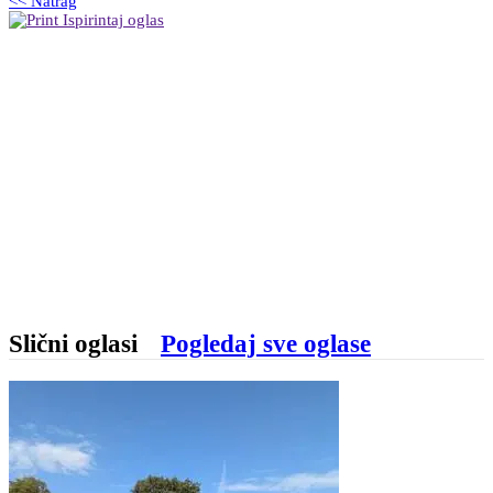
<< Natrag
Ispirintaj oglas
Slični oglasi
Pogledaj sve oglase