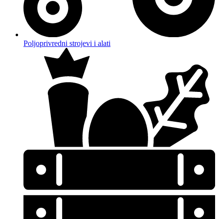
Poljoprivredni strojevi i alati