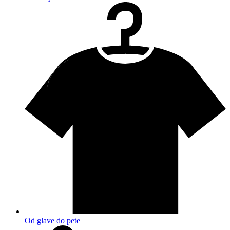
Od glave do pete