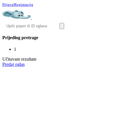
Prijava
|
Registracija
Prijedlog pretrage
1
Učitavam rezultate
Predaj oglas