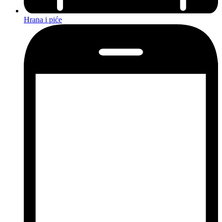
Hrana i piće