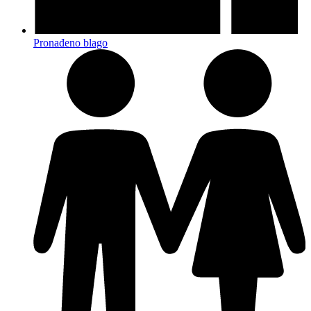
Pronađeno blago