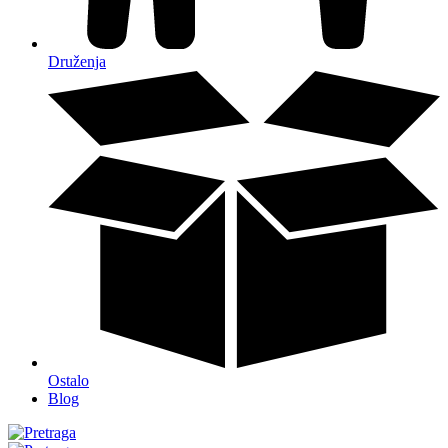
Druženja
Ostalo
Blog