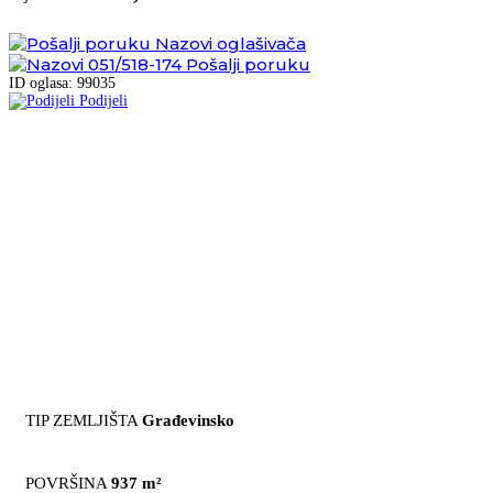
Nazovi oglašivača
051/518-174
Pošalji poruku
ID oglasa: 99035
Podijeli
TIP ZEMLJIŠTA
Građevinsko
POVRŠINA
937 m²