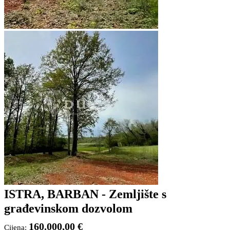
ISTRA, BARBAN - Zemljište s
građevinskom dozvolom
160.000,00 €
Cijena: