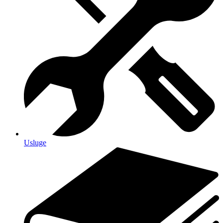
Usluge