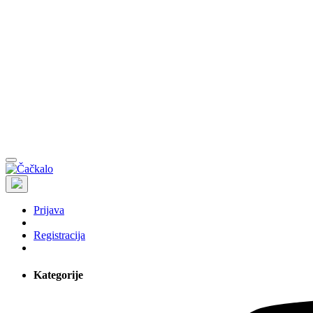
Prijava
Registracija
Kategorije