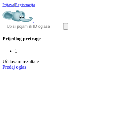
Prijava
|
Registracija
Prijedlog pretrage
1
Učitavam rezultate
Predaj oglas